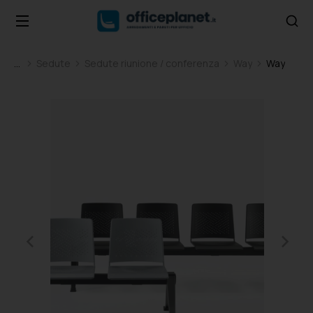
Sedute
Sedute riunione / conferenza
Way
Way
Tu sei qui: