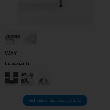
WAY
Le varianti
Richiedi consulenza gratuita