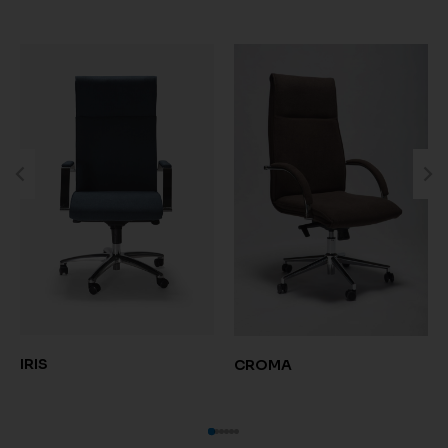
IRIS
CROMA