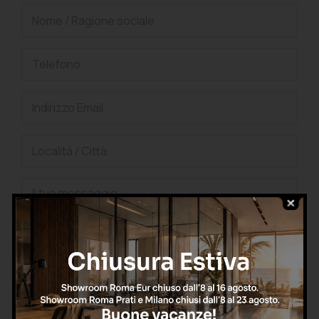
Confermo di aver letto l'informativa sulla privacy, di
accettarne le condizioni e di autorizzare il trattamento dei