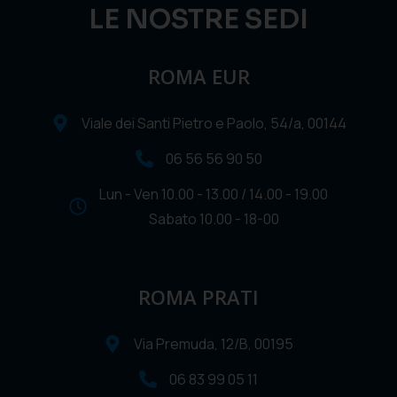
LE NOSTRE SEDI
ROMA EUR
Viale dei Santi Pietro e Paolo, 54/a, 00144
06 56 56 90 50
Lun - Ven 10.00 - 13.00 / 14.00 - 19.00
Sabato 10.00 - 18-00
ROMA PRATI
Via Premuda, 12/B, 00195
06 83 99 05 11