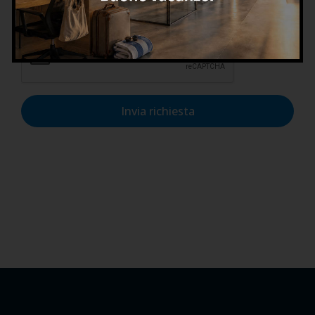
dati personali nel rispetto del GDPR.
Invia richiesta