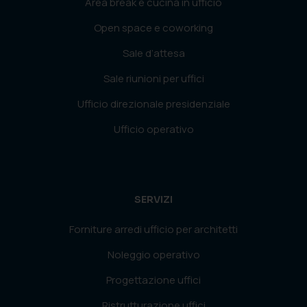
Area break e cucina in ufficio
Open space e coworking
Sale d’attesa
Sale riunioni per uffici
Ufficio direzionale presidenziale
Ufficio operativo
SERVIZI
Forniture arredi ufficio per architetti
Noleggio operativo
Progettazione uffici
Ristrutturazione uffici