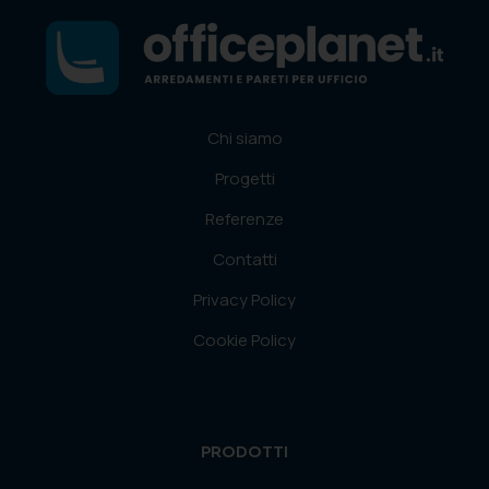
Chi siamo
Progetti
Referenze
Contatti
Privacy Policy
Cookie Policy
PRODOTTI