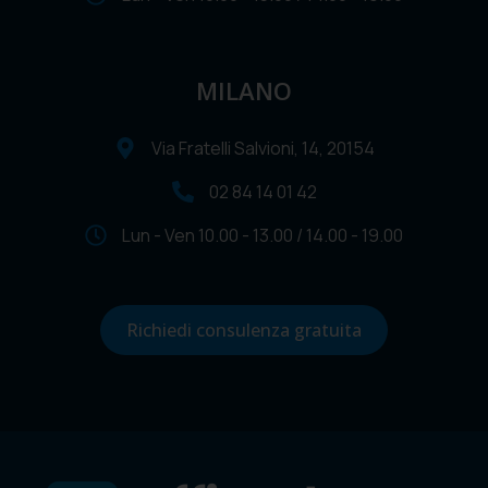
MILANO
Via Fratelli Salvioni, 14, 20154
02 84 14 01 42
Lun - Ven 10.00 - 13.00 / 14.00 - 19.00
Richiedi consulenza gratuita