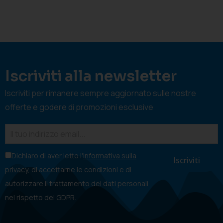
Iscriviti alla newsletter
Iscriviti per rimanere sempre aggiornato sulle nostre
offerte e godere di promozioni esclusive
Dichiaro di aver letto l'
informativa sulla
privacy
, di accettarne le condizioni e di
autorizzare il trattamento dei dati personali
nel rispetto del GDPR.