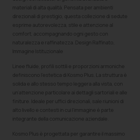
materiali di alta qualità. Pensata per ambienti
direzionali di prestigio, questa collezione di sedute
esprime autorevolezza, stile e attenzione al
comfort, accompagnando ogni gesto con
naturalezza e raffinatezza. Design Raffinato,
Immagine Istituzionale
Linee fluide, profili sottili e proporzioni armoniche
definiscono l’estetica di Kosmo Plus. La struttura è
solida e allo stesso tempo leggera alla vista, con
un’attenzione particolare ai dettagli sartoriali e alle
finiture. Ideale per uffici direzionali, sale riunioni di
alto livello e contesti in cui l’immagine è parte
integrante della comunicazione aziendale.
Kosmo Plus è progettata per garantire il massimo