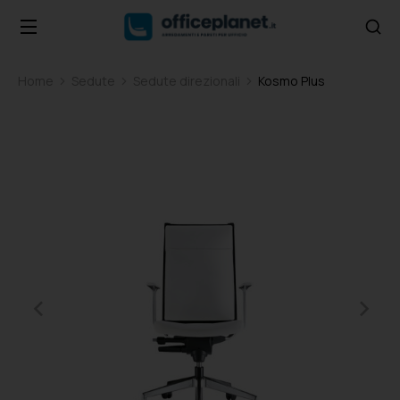
Home
Sedute
Sedute direzionali
Kosmo Plus
Tu sei qui: