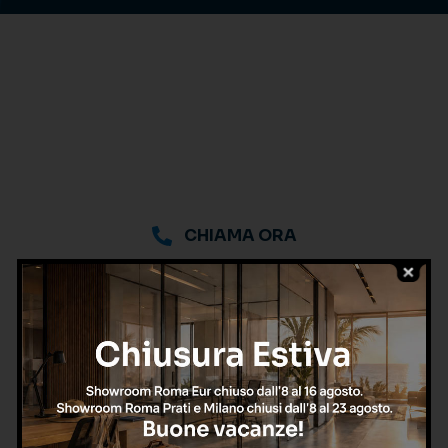
CHIAMA ORA
oppure
Richiedi una consulenza
gratuita