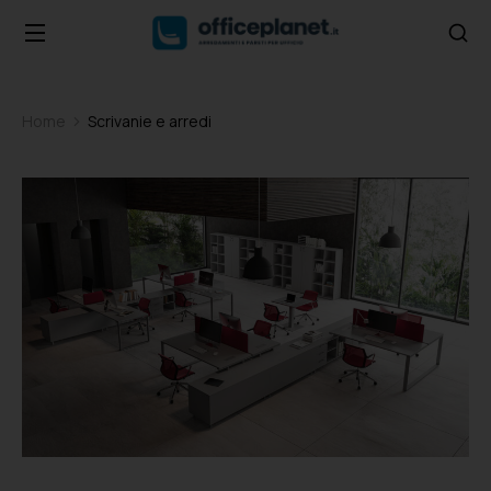
Home
Scrivanie e arredi
Tu sei qui: