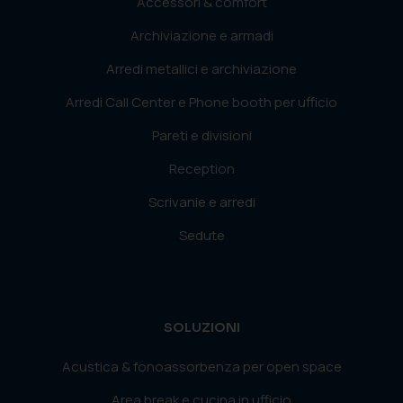
Accessori & comfort
Archiviazione e armadi
Arredi metallici e archiviazione
Arredi Call Center e Phone booth per ufficio
Pareti e divisioni
Reception
Scrivanie e arredi
Sedute
SOLUZIONI
Acustica & fonoassorbenza per open space
Area break e cucina in ufficio