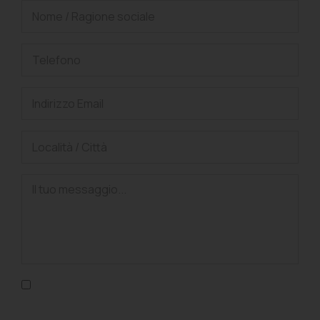
Confermo di aver letto l'informativa sulla privacy, di
accettarne le condizioni e di autorizzare il trattamento dei