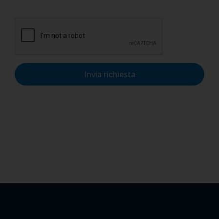
dati personali nel rispetto del GDPR.
Invia richiesta