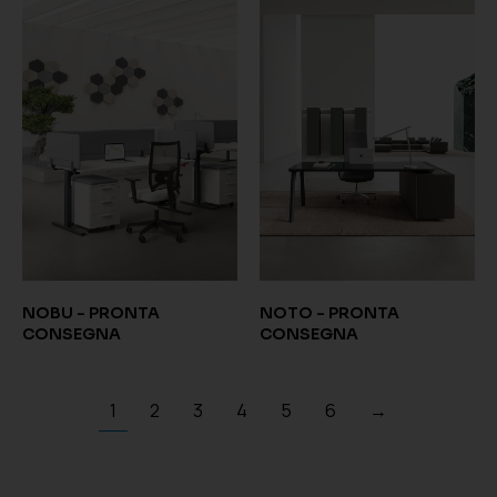
NOBU - PRONTA
NOTO - PRONTA
CONSEGNA
CONSEGNA
1
2
3
4
5
6
→