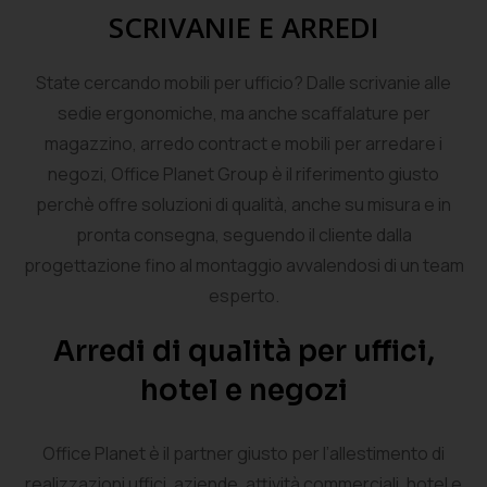
SCRIVANIE E ARREDI
State cercando mobili per ufficio? Dalle scrivanie alle
sedie ergonomiche, ma anche scaffalature per
magazzino, arredo contract e mobili per arredare i
negozi, Office Planet Group è il riferimento giusto
perchè offre soluzioni di qualità, anche su misura e in
pronta consegna, seguendo il cliente dalla
progettazione fino al montaggio avvalendosi di un team
esperto.
Arredi di qualità per uffici,
hotel e negozi
Office Planet è il partner giusto per l’allestimento di
realizzazioni uffici, aziende, attività commerciali, hotel e