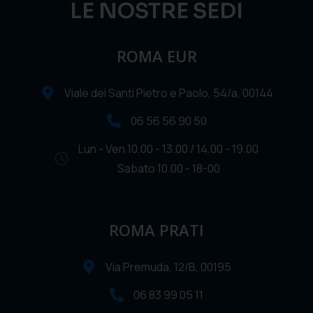
LE NOSTRE SEDI
ROMA EUR
Viale dei Santi Pietro e Paolo, 54/a, 00144
06 56 56 90 50
Lun - Ven 10.00 - 13.00 / 14.00 - 19.00
Sabato 10.00 - 18-00
ROMA PRATI
Via Premuda, 12/B, 00195
06 83 99 05 11