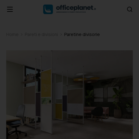
Home
Pareti e divisioni
Paretine divisorie
Tu sei qui: