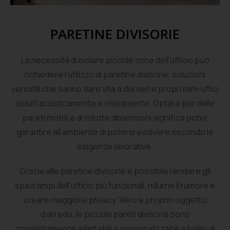
PARETINE DIVISORIE
La necessità di isolare piccole zone dell’ufficio può
richiedere l’utilizzo di paretine divisorie, soluzioni
versatili che sanno dare vita a dei veri e propri mini-uffici
isolati acusticamente e visivamente. Optare per delle
pareti mobili e di ridotte dimensioni significa poter
garantire all’ambiente di potersi evolvere secondo le
esigenze lavorative.
Grazie alle paretine divisorie è possibile rendere gli
spazi ampi dell’ufficio più funzionali, ridurne il rumore e
creare maggiore privacy. Vero e proprio oggetto
d’arredo, le piccole pareti divisorie sono
completamente adattabili e personalizzabili a livello di