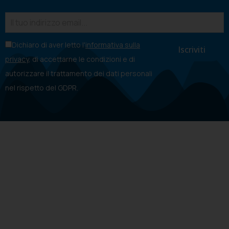
Dichiaro di aver letto l'
informativa sulla
privacy
, di accettarne le condizioni e di
autorizzare il trattamento dei dati personali
nel rispetto del GDPR.