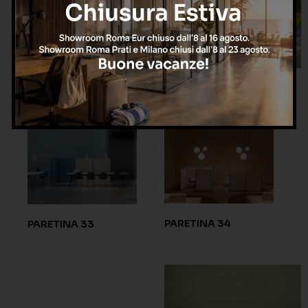
PARETINA 31
PARETINA 32
PARETINA 34
PARETINA 33