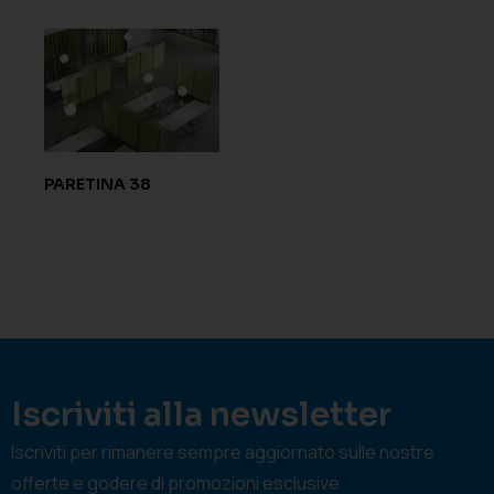
PARETINA 38
Iscriviti alla newsletter
Iscriviti per rimanere sempre aggiornato sulle nostre
offerte e godere di promozioni esclusive