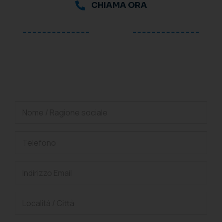
CHIAMA ORA
oppure
Richiedi una consulenza
gratuita