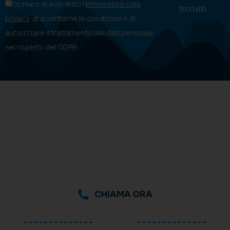
Dichiaro di aver letto l'
informativa sulla
privacy
, di accettarne le condizioni e di
autorizzare il trattamento dei dati personali
nel rispetto del GDPR.
CHIAMA ORA
oppure