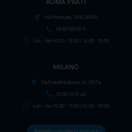
ROMA PRATI
Via Premuda, 12/B, 00195
06 83 99 05 11
Lun - Ven 10.00 - 13.00 / 14.00 - 19.00
MILANO
Via Fratelli Salvioni, 14, 20154
02 84 14 01 42
Lun - Ven 10.00 - 13.00 / 14.00 - 19.00
Richiedi consulenza gratuita