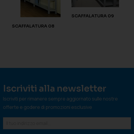
SCAFFALATURA 09
SCAFFALATURA 08
Iscriviti alla newsletter
Iscriviti per rimanere sempre aggiornato sulle nostre
offerte e godere di promozioni esclusive