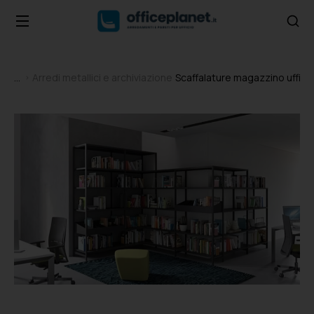
Arredi metallici e archiviazione
Scaffalature magazzino uffici
Tu sei qui: