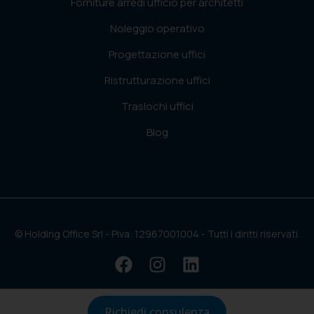
Forniture arredi ufficio per architetti
Noleggio operativo
Progettazione uffici
Ristrutturazione uffici
Traslochi uffici
Blog
© Holding Office Srl - Piva: 12967001004 - Tutti i diritti riservati.
Richiedi consulenza