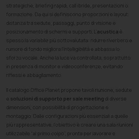
strategiche, briefing rapidi, call ibride, presentazioni o
formazione. Da qui si definiscono proporzioni e layout:
distanza tra sedute, passaggi, punto di visione e
posizionamento di schermi e supporti. L’
acustica
è
spesso la variabile più sottovalutata: ridurre riverbero e
rumore di fondo migliora l’intelligibilità e abbassa lo
sforzo vocale. Anche la luce va controllata, soprattutto
in presenza di monitor e videoconferenze, evitando
riflessi e abbagliamento.
Il catalogo Office Planet propone tavoli riunione, sedute
e
soluzioni di supporto per sale meeting
di diverse
dimensioni, con possibilità di progettazione e
montaggio. Dalle configurazioni più essenziali a quelle
più rappresentative, l’obiettivo è creare una sala riunioni
utilizzabile “al primo colpo”, pronta per lavorare e