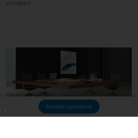
accogliere.
Richiedi consulenza
Problemi tipici nelle sale