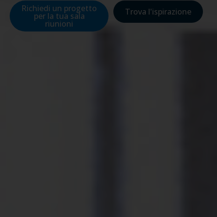
Richiedi un progetto
Trova l'ispirazione
per la tua sala
riunioni