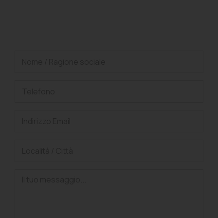
Richiedi una consulenza
gratuita