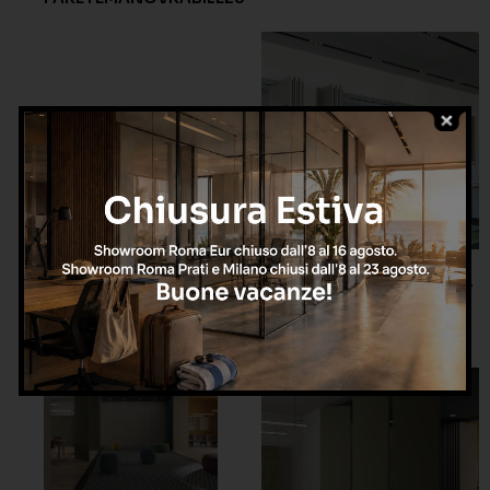
PARETE MANOVRABILE WL
31