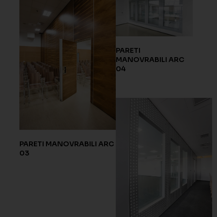
PARETI
MANOVRABILI ARC
04
PARETI MANOVRABILI ARC
03