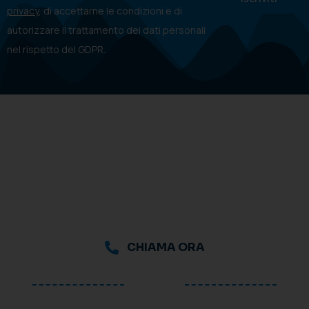
privacy
, di accettarne le condizioni e di
autorizzare il trattamento dei dati personali
nel rispetto del GDPR.
CHIAMA ORA
oppure