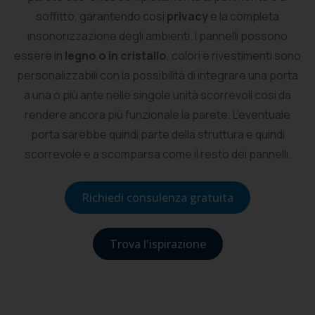
soffitto, garantendo cosi
privacy
e la completa
insonorizzazione degli ambienti. I pannelli possono
essere in
legno o in cristallo
, colori e rivestimenti sono
personalizzabili con la possibilità di integrare una porta
a una o più ante nelle singole unità scorrevoli cosi da
rendere ancora più funzionale la parete. L’eventuale
porta sarebbe quindi parte della struttura e quindi
scorrevole e a scomparsa come il resto dei pannelli.
Richiedi consulenza gratuita
Trova l'ispirazione