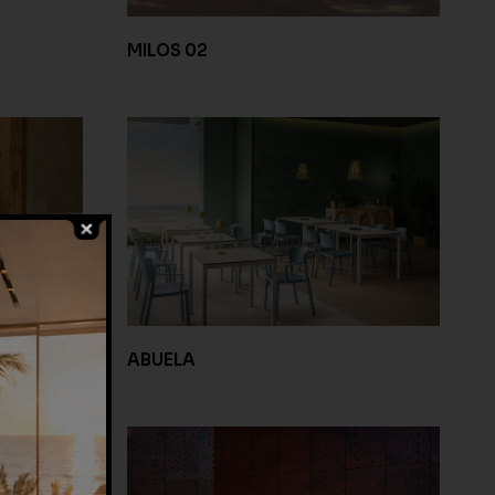
MILOS 02
ABUELA