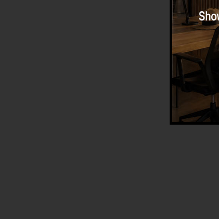
AMITHA