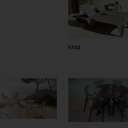
F3 02