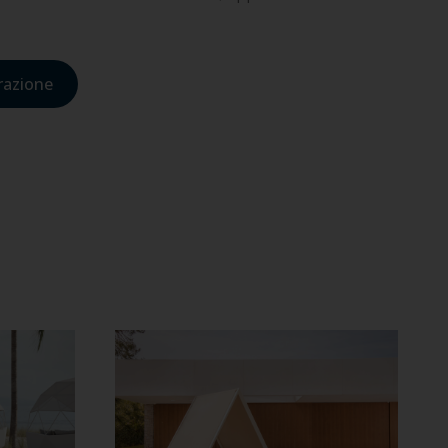
irazione