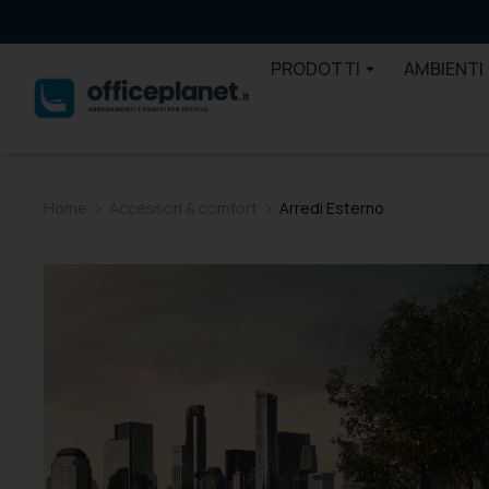
PRODOTTI
AMBIENTI
Home
Accessori & comfort
Arredi Esterno
Tu sei qui: