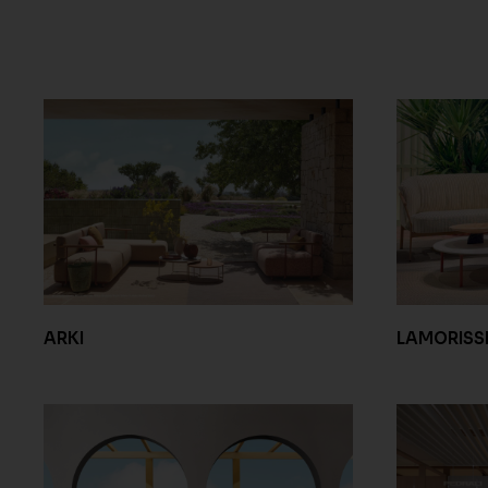
ARKI
LAMORISS