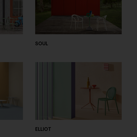
SOUL
ELLIOT