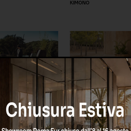
KIMONO
VINEYARD 02