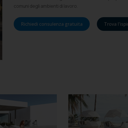
comuni degli ambienti di lavoro.
Richiedi consulenza gratuita
Trova l'isp