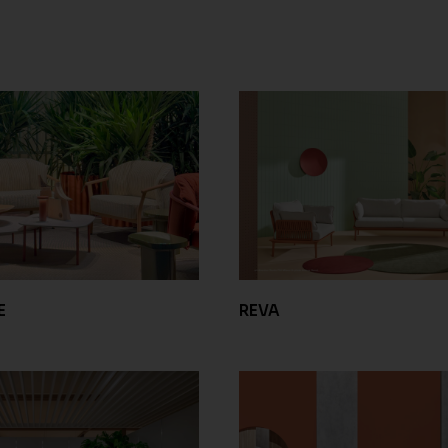
E
REVA