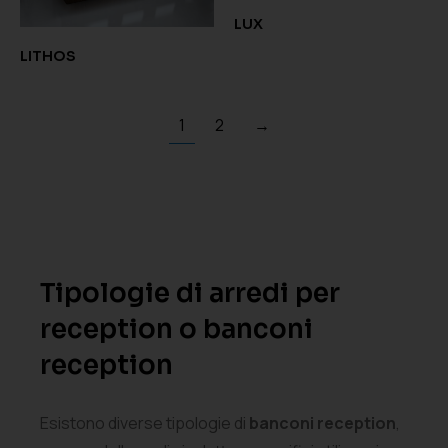
LUX
LITHOS
1
2
→
Tipologie di arredi per
reception o banconi
reception
Esistono diverse tipologie di
banconi reception
,