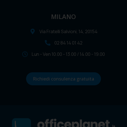
MILANO
Via Fratelli Salvioni, 14, 20154
02 84 14 01 42
Lun - Ven 10.00 - 13.00 / 14.00 - 19.00
Richiedi consulenza gratuita