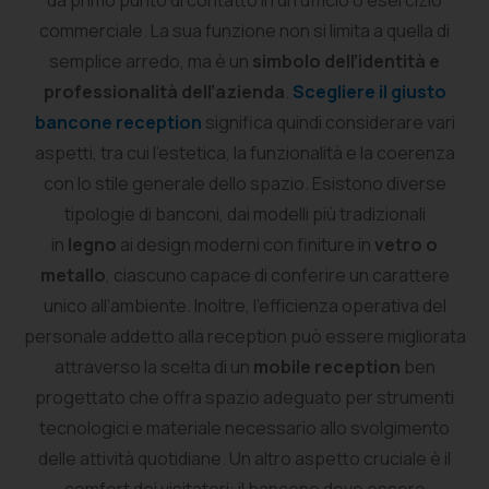
da primo punto di contatto in un ufficio o esercizio
commerciale. La sua funzione non si limita a quella di
semplice arredo, ma è un
simbolo dell’identità e
professionalità dell’azienda
.
Scegliere il giusto
bancone reception
significa quindi considerare vari
aspetti, tra cui l’estetica, la funzionalità e la coerenza
con lo stile generale dello spazio. Esistono diverse
tipologie di banconi, dai modelli più tradizionali
in
legno
ai design moderni con finiture in
vetro o
metallo
, ciascuno capace di conferire un carattere
unico all’ambiente. Inoltre, l’efficienza operativa del
personale addetto alla reception può essere migliorata
attraverso la scelta di un
mobile reception
ben
progettato che offra spazio adeguato per strumenti
tecnologici e materiale necessario allo svolgimento
delle attività quotidiane. Un altro aspetto cruciale è il