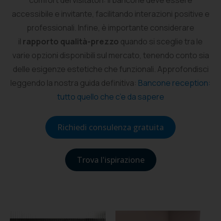
comfort dei visitatori: il bancone deve essere
accessibile e invitante, facilitando interazioni positive e
professionali. Infine, è importante considerare
il
rapporto qualità-prezzo
quando si sceglie tra le
varie opzioni disponibili sul mercato, tenendo conto sia
delle esigenze estetiche che funzionali. Approfondisci
leggendo la nostra guida definitiva:
Bancone reception:
tutto quello che c’e da sapere
Richiedi consulenza gratuita
Trova l'ispirazione