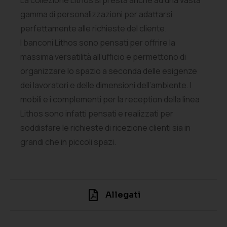
La collezione Lithos si presta anche ad una vasta
gamma di personalizzazioni per adattarsi
perfettamente alle richieste del cliente.
I banconi Lithos sono pensati per offrire la
massima versatilità all’ufficio e permettono di
organizzare lo spazio a seconda delle esigenze
dei lavoratori e delle dimensioni dell’ambiente. I
mobili e i complementi per la reception della linea
Lithos sono infatti pensati e realizzati per
soddisfare le richieste di ricezione clienti sia in
grandi che in piccoli spazi.
Allegati