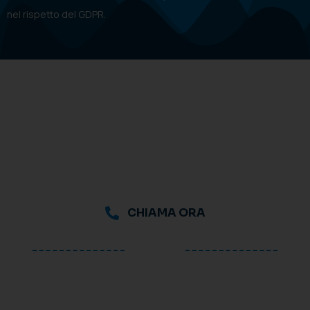
nel rispetto del GDPR.
CHIAMA ORA
oppure
Richiedi una consulenza