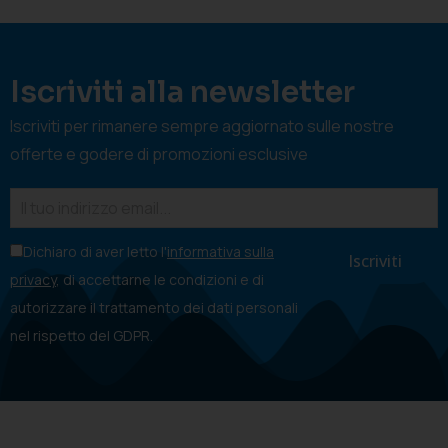
Iscriviti alla newsletter
Iscriviti per rimanere sempre aggiornato sulle nostre
offerte e godere di promozioni esclusive
Dichiaro di aver letto l'
informativa sulla
privacy
, di accettarne le condizioni e di
autorizzare il trattamento dei dati personali
nel rispetto del GDPR.