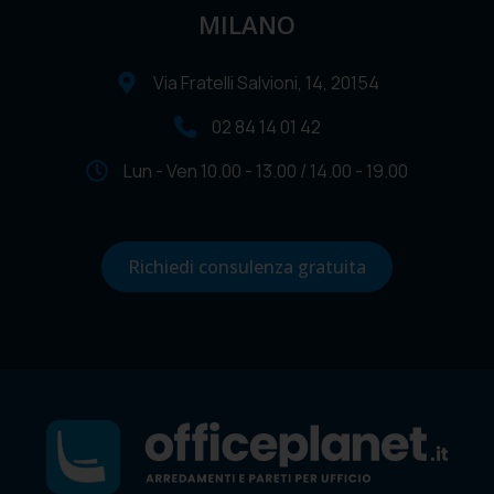
MILANO
Via Fratelli Salvioni, 14, 20154
02 84 14 01 42
Lun - Ven 10.00 - 13.00 / 14.00 - 19.00
Richiedi consulenza gratuita