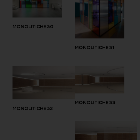
MONOLITICHE 30
MONOLITICHE 31
MONOLITICHE 33
MONOLITICHE 32