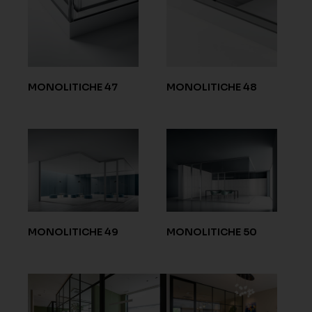
MONOLITICHE 47
MONOLITICHE 48
MONOLITICHE 49
MONOLITICHE 50