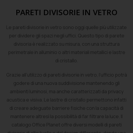
PARETI DIVISORIE IN VETRO
Le pareti divisorie in vetro sono oggi quelle più utilizzate
per dividere gli spazi negli uffici. Questo tipo di parete
divisoria è realizzato su misura, con una struttura
perimetrale in alluminio o altri materiali metallici e lastre
di cristallo.
Grazie all’utilizzo di pareti divisorie in vetro, l’ufficio potrà
godere di una nuova suddivisione mantenendo gli
ambienti luminosi, ma anche caratterizzati da privacy
acustica e visiva. Le lastre di cristallo permettono infatti
di creare adeguate barriere fisiche con la capacità di
mantenere altresì la possibilità di far filtrare la luce. Il
catalogo Office Planet offre diversi modelli di pareti
divisorie di alto livello e dal design differente, dando una