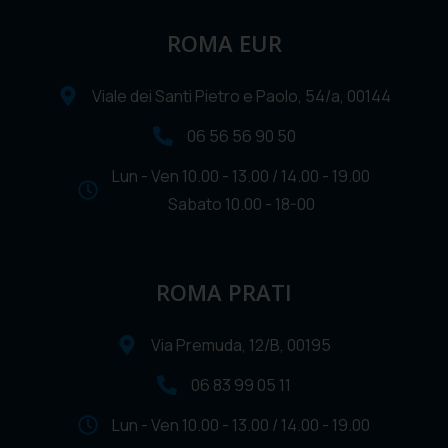
ROMA EUR
Viale dei Santi Pietro e Paolo, 54/a, 00144
06 56 56 90 50
Lun - Ven 10.00 - 13.00 / 14.00 - 19.00
Sabato 10.00 - 18-00
ROMA PRATI
Via Premuda, 12/B, 00195
06 83 99 05 11
Lun - Ven 10.00 - 13.00 / 14.00 - 19.00