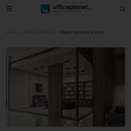
Home
Pareti e divisioni
Pareti divisorie in vetro
Tu sei qui: