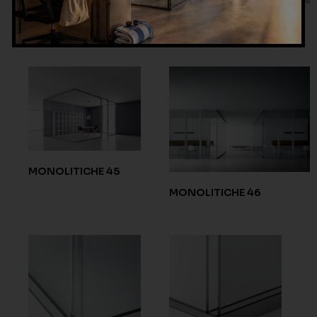
MONOLITICHE 44
MONOLITICHE 45
MONOLITICHE 46