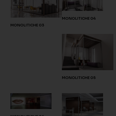
MONOLITICHE 04
MONOLITICHE 03
MONOLITICHE 05