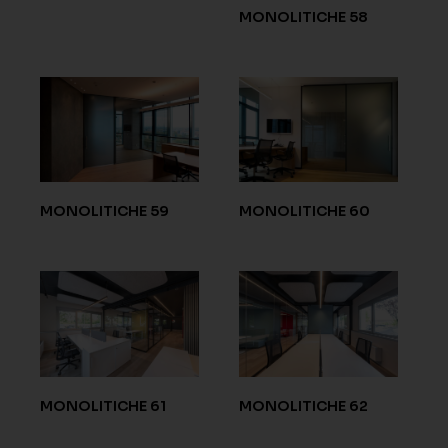
MONOLITICHE 58
MONOLITICHE 59
MONOLITICHE 60
MONOLITICHE 61
MONOLITICHE 62