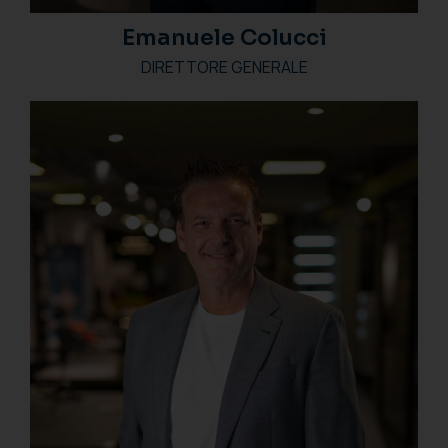
Emanuele Colucci
DIRETTORE GENERALE