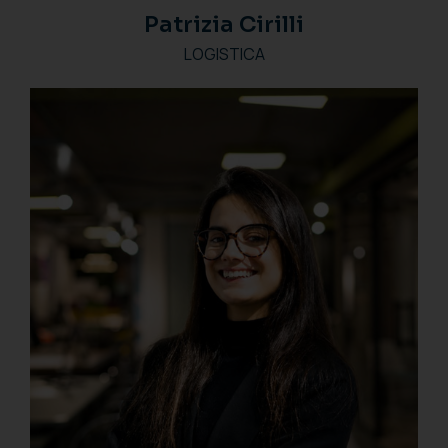
Patrizia Cirilli
LOGISTICA