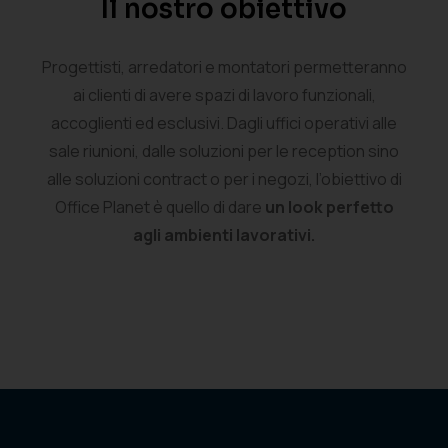
Il nostro obiettivo
Progettisti, arredatori e montatori permetteranno
ai clienti di avere spazi di lavoro funzionali,
accoglienti ed esclusivi. Dagli uffici operativi alle
sale riunioni, dalle soluzioni per le reception sino
alle soluzioni contract o per i negozi, l’obiettivo di
Office Planet è quello di dare
un look perfetto
agli ambienti lavorativi.