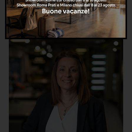
Massimo Striani
DIRETTORE TECNICO