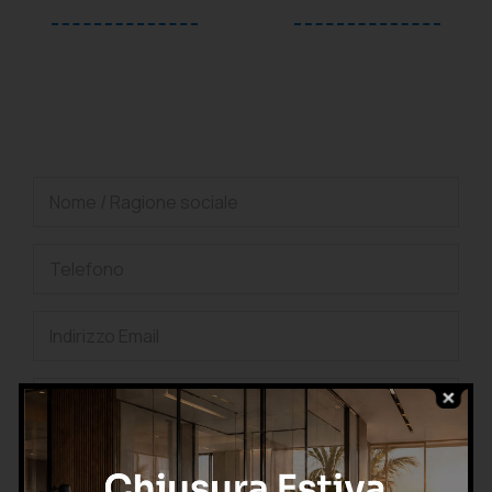
oppure
Richiedi una consulenza
gratuita