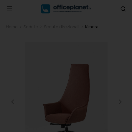
Home
Sedute
Sedute direzionali
Kimera
Tu sei qui: