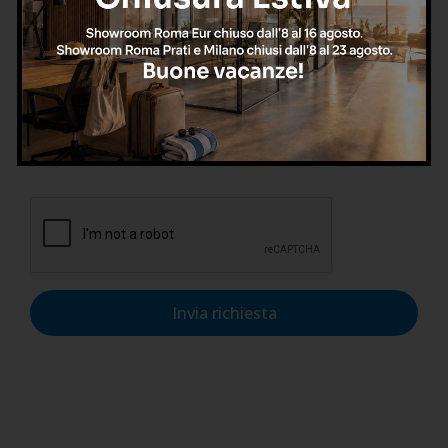
Confermo di aver letto l'informativa sulla privacy, di
accettarne le condizioni e di autorizzare il trattamento dei
dati personali nel rispetto del GDPR.
Invia richiesta