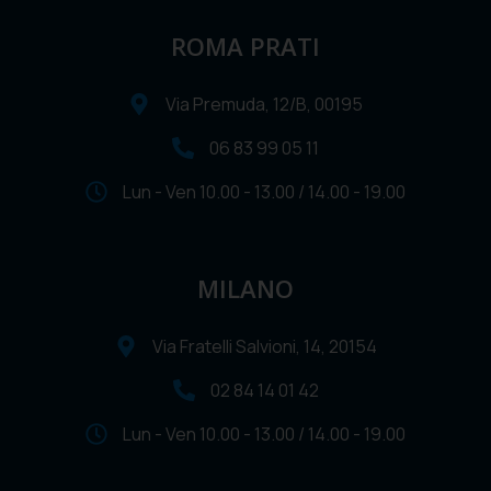
ROMA PRATI
Via Premuda, 12/B, 00195
06 83 99 05 11
Lun - Ven 10.00 - 13.00 / 14.00 - 19.00
MILANO
Via Fratelli Salvioni, 14, 20154
02 84 14 01 42
Lun - Ven 10.00 - 13.00 / 14.00 - 19.00