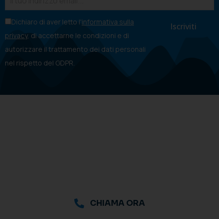
Dichiaro di aver letto l'
informativa sulla
privacy
, di accettarne le condizioni e di
autorizzare il trattamento dei dati personali
nel rispetto del GDPR.
CHIAMA ORA