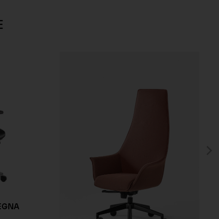
E
SEGNA