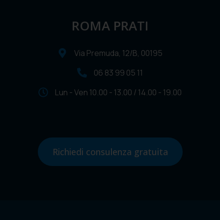
ROMA PRATI
Via Premuda, 12/B, 00195
06 83 99 05 11
Lun - Ven 10.00 - 13.00 / 14.00 - 19.00
Richiedi consulenza gratuita