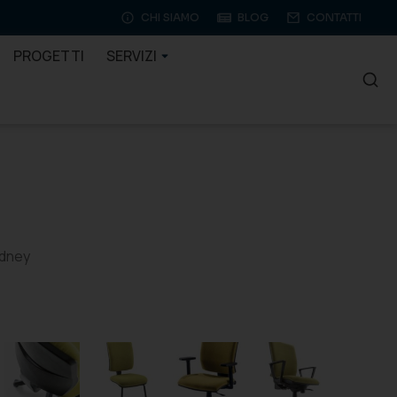
CHI SIAMO
BLOG
CONTATTI
PROGETTI
SERVIZI
idney