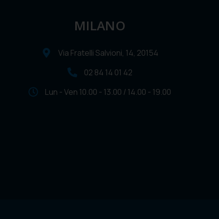
MILANO
Via Fratelli Salvioni, 14, 20154
02 84 14 01 42
Lun - Ven 10.00 - 13.00 / 14.00 - 19.00