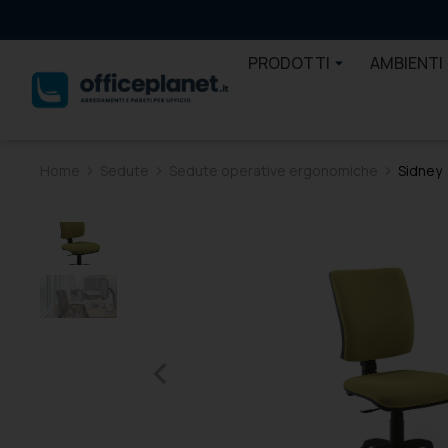
PRODOTTI
AMBIENTI
Home
Sedute
Sedute operative ergonomiche
Sidney
Tu sei qui: