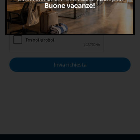
Confermo di aver letto l'informativa sulla privacy, di
accettarne le condizioni e di autorizzare il trattamento dei
dati personali nel rispetto del GDPR.
Invia richiesta