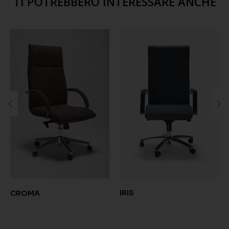
TI POTREBBERO INTERESSARE ANCHE
IRIS
CROMA