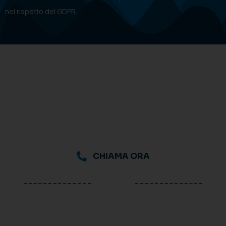
nel rispetto del GDPR.
CHIAMA ORA
oppure
Richiedi una consulenza