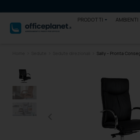
PRODOTTI
AMBIENTI
Home
Sedute
Sedute direzionali
Sally – Pronta Conse
Tu sei qui: