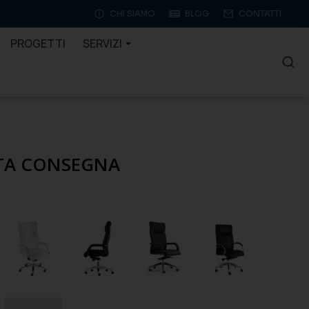
CHI SIAMO
BLOG
CONTATTI
PROGETTI
SERVIZI
NTA CONSEGNA