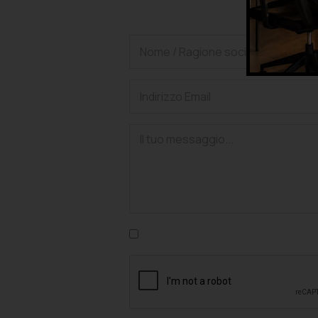
Ric
Confermo di aver letto l'informativa su