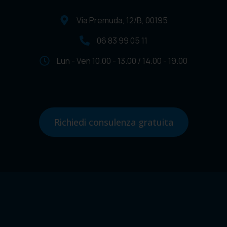
Via Premuda, 12/B, 00195
06 83 99 05 11
Lun - Ven 10.00 - 13.00 / 14.00 - 19.00
Richiedi consulenza gratuita