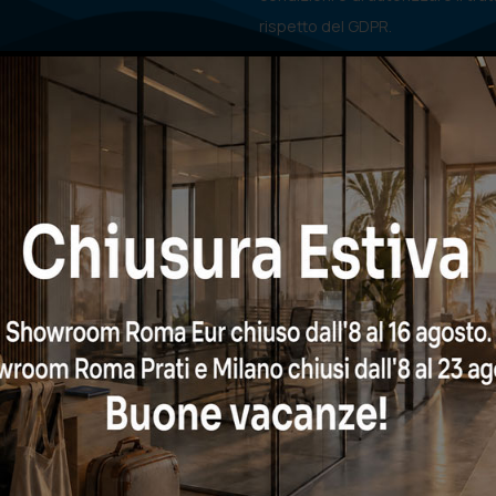
rispetto del GDPR.
CHIAMA ORA
oppure