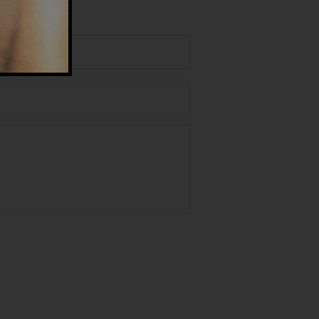
uita
 dei dati personali nel rispetto del GDPR.