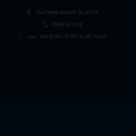
Via Fratelli Salvioni, 14, 20154
02 84 14 01 42
Lun - Ven 10.00 - 13.00 / 14.00 - 19.00