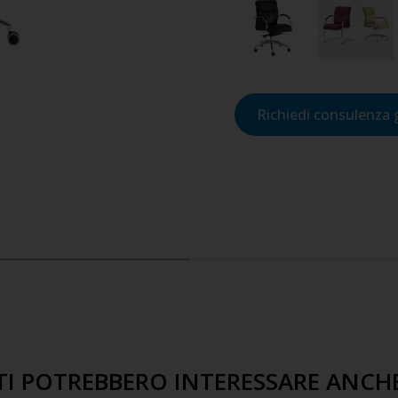
Richiedi consulenza 
TI POTREBBERO INTERESSARE ANCH