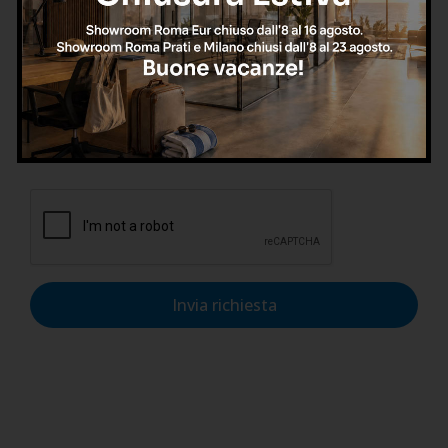
Confermo di aver letto l'informativa sulla privacy, di
accettarne le condizioni e di autorizzare il trattamento dei
dati personali nel rispetto del GDPR.
Invia richiesta