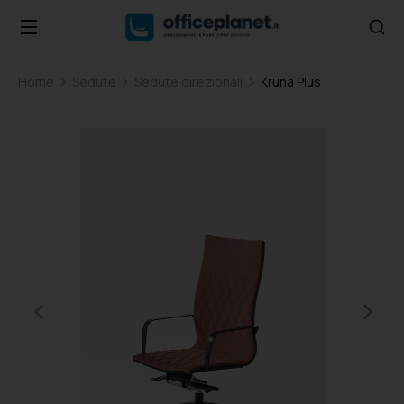
Home
Sedute
Sedute direzionali
Kruna Plus
Tu sei qui: