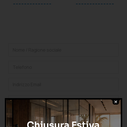
oppure
Richiedi una consulenza
gratuita