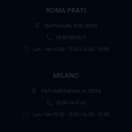
ROMA PRATI
Via Premuda, 12/B, 00195
06 83 99 05 11
Lun - Ven 10.00 - 13.00 / 14.00 - 19.00
MILANO
Via Fratelli Salvioni, 14, 20154
02 84 14 01 42
Lun - Ven 10.00 - 13.00 / 14.00 - 19.00