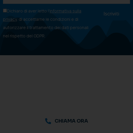
Dichiaro di aver letto l'
informativa sulla
privacy
, di accettarne le condizioni e di
autorizzare il trattamento dei dati personali
nel rispetto del GDPR.
CHIAMA ORA