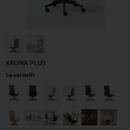
KRUNA PLUS
Le varianti