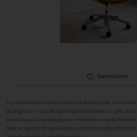
Descrizione
Ti presentiamo la linea Freedom di Humanscale, un’innovati
distingue per il suo design elegante e moderno, unito a tec
Con la sua struttura leggera e resistente, la sedia Freed
diverse opzioni di regolazione permettono agli utenti di tr
corretta durante l’attività lavorativa.