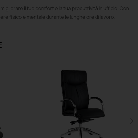
iorare il tuo comfort e la tua produttività in ufficio. Con
re fisico e mentale durante le lunghe ore di lavoro.
E