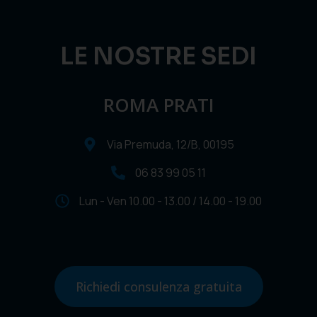
LE NOSTRE SEDI
ROMA PRATI
Via Premuda, 12/B, 00195
06 83 99 05 11
Lun - Ven 10.00 - 13.00 / 14.00 - 19.00
Richiedi consulenza gratuita