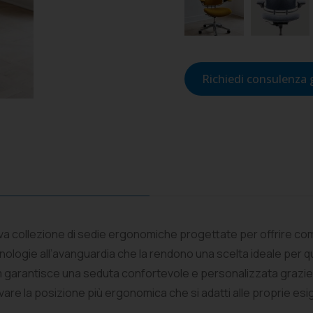
Richiedi consulenza 
va collezione di sedie ergonomiche progettate per offrire com
nologie all’avanguardia che la rendono una scelta ideale per q
om garantisce una seduta confortevole e personalizzata grazie
ovare la posizione più ergonomica che si adatti alle proprie e