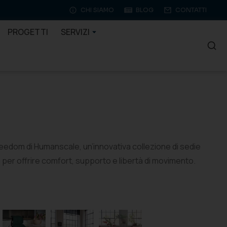
CHI SIAMO
BLOG
CONTATTI
PROGETTI
SERVIZI
reedom di Humanscale, un’innovativa collezione di sedie
er offrire comfort, supporto e libertà di movimento.