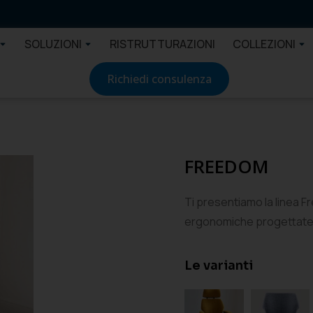
SOLUZIONI
RISTRUTTURAZIONI
COLLEZIONI
Richiedi consulenza
FREEDOM
Ti presentiamo la linea F
ergonomiche progettate p
Le varianti