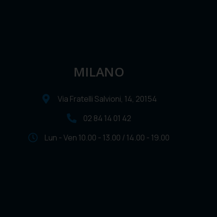
MILANO
Via Fratelli Salvioni, 14, 20154
02 84 14 01 42
Lun - Ven 10.00 - 13.00 / 14.00 - 19.00