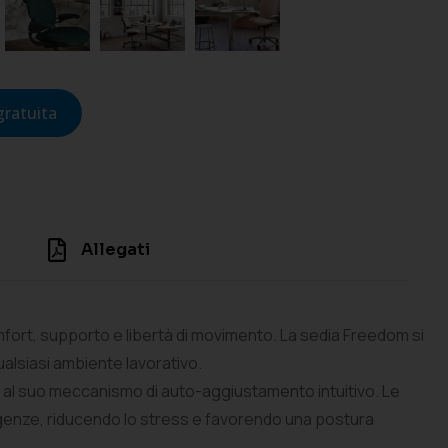
gratuita
Allegati
fort, supporto e libertà di movimento. La sedia Freedom si
ualsiasi ambiente lavorativo.
 al suo meccanismo di auto-aggiustamento intuitivo. Le
sigenze, riducendo lo stress e favorendo una postura