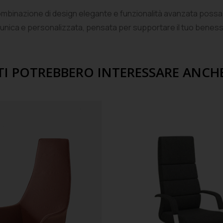
binazione di design elegante e funzionalità avanzata possa migl
 unica e personalizzata, pensata per supportare il tuo benesse
TI POTREBBERO INTERESSARE ANCH