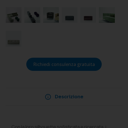
Richiedi consulenza gratuita
Descrizione
Con la loro silhouette sofisticata e ricercata, i