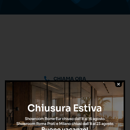
CHIAMA ORA
oppure
Richiedi una consulenza
gratuita