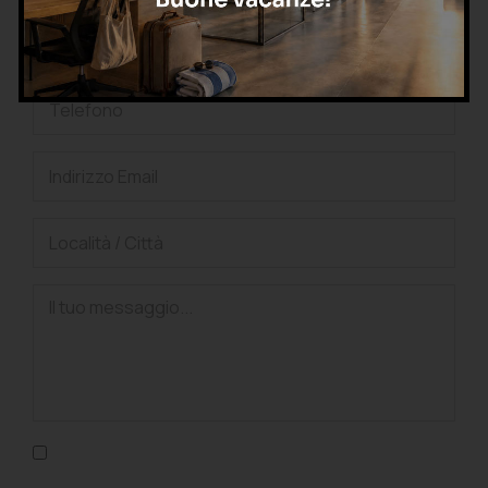
Confermo di aver letto l'informativa sulla privacy, di
accettarne le condizioni e di autorizzare il trattamento dei