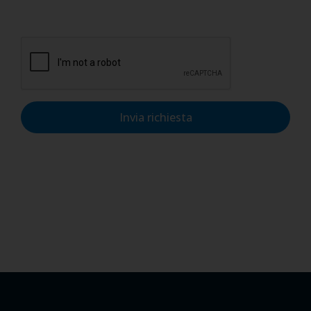
dati personali nel rispetto del GDPR.
Invia richiesta