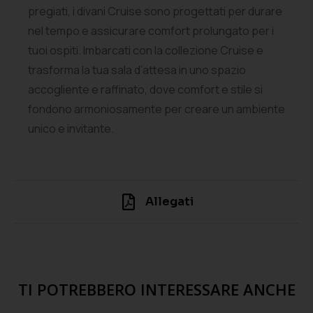
pregiati, i divani Cruise sono progettati per durare
nel tempo e assicurare comfort prolungato per i
tuoi ospiti. Imbarcati con la collezione Cruise e
trasforma la tua sala d’attesa in uno spazio
accogliente e raffinato, dove comfort e stile si
fondono armoniosamente per creare un ambiente
unico e invitante.
Allegati
TI POTREBBERO INTERESSARE ANCHE