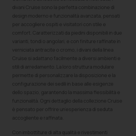
divani Cruise sono la perfetta combinazione di
design moderno e funzionalità avanzata, pensati
per accogliere ospiti e visitatori con stile e
comfort. Caratterizzati da piedini disponibili in due
varianti, tondi o angolari, e con finiture raffinate in
verniciata antracite o cromo, i divani della linea
Cruise si adattano facilmente a diversi ambienti e
stili di arredamento. La loro struttura modulare
permette di personalizzare la disposizione e la
configurazione dei sedili in base alle esigenze
dello spazio, garantendo la massima flessibilità e
funzionalità. Ogni dettaglio della collezione Cruise
è pensato per offrire un’esperienza di seduta
accogliente e raffinata.
Con imbottiture di alta qualità e rivestimenti