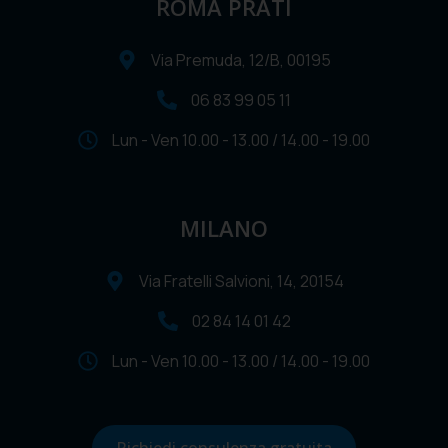
ROMA PRATI
Via Premuda, 12/B, 00195
06 83 99 05 11
Lun - Ven 10.00 - 13.00 / 14.00 - 19.00
MILANO
Via Fratelli Salvioni, 14, 20154
02 84 14 01 42
Lun - Ven 10.00 - 13.00 / 14.00 - 19.00
Richiedi consulenza gratuita