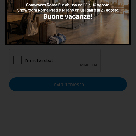
Confermo di aver letto l'informativa sulla privacy, di
accettarne le condizioni e di autorizzare il trattamento dei
dati personali nel rispetto del GDPR.
Invia richiesta