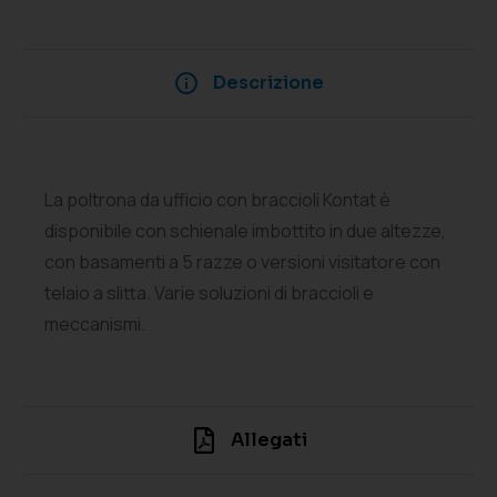
Descrizione
La poltrona da ufficio con braccioli Kontat è
disponibile con schienale imbottito in due altezze,
con basamenti a 5 razze o versioni visitatore con
telaio a slitta. Varie soluzioni di braccioli e
meccanismi.
Allegati