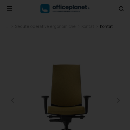
Sedute operative ergonomiche
Kontat
Kontat
Tu sei qui: