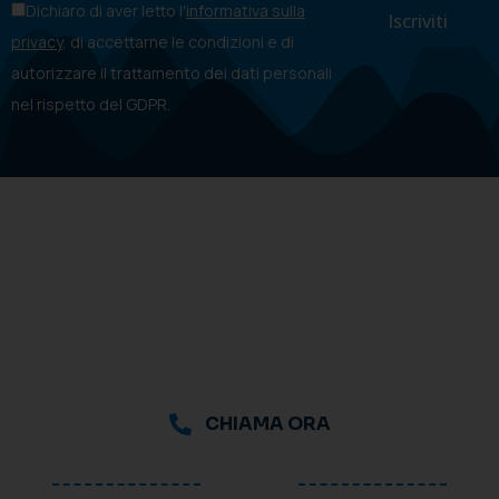
Dichiaro di aver letto l'
informativa sulla
privacy
, di accettarne le condizioni e di
autorizzare il trattamento dei dati personali
nel rispetto del GDPR.
CHIAMA ORA
oppure