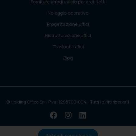
Forniture arredi ufficio per architetti
Noleggio operativo
Progettazione uffici
Ristrutturazione uffici
Traslochi uffici
Blog
© Holding Office Srl - Piva: 12967001004 - Tutti i diritti riservati.
Richiedi consulenza