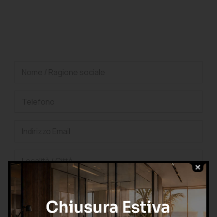
Richiedi una consulenza
gratuita