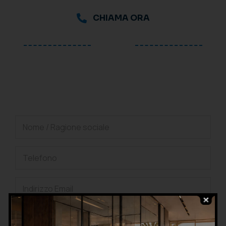
CHIAMA ORA
oppure
Richiedi una consulenza
gratuita