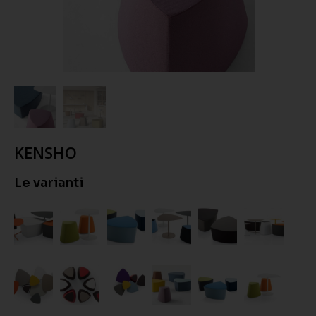
KENSHO
Le varianti