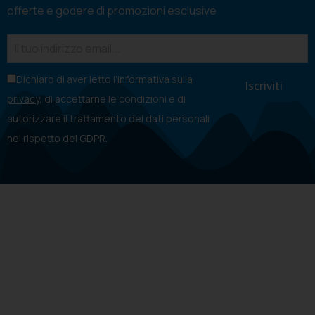
offerte e godere di promozioni esclusive
Dichiaro di aver letto l'
informativa sulla
privacy
, di accettarne le condizioni e di
autorizzare il trattamento dei dati personali
nel rispetto del GDPR.