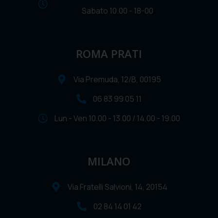
Sabato 10.00 - 18-00
ROMA PRATI
Via Premuda, 12/B, 00195
06 83 99 05 11
Lun - Ven 10.00 - 13.00 / 14.00 - 19.00
MILANO
Via Fratelli Salvioni, 14, 20154
02 84 14 01 42