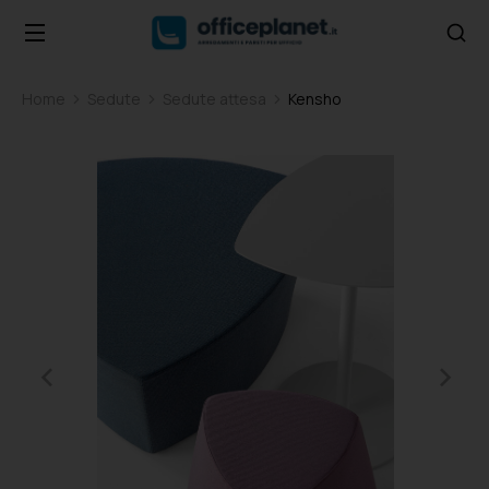
Home
Sedute
Sedute attesa
Kensho
Tu sei qui: