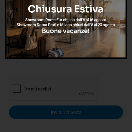
Confermo di aver letto l'informativa sulla privacy, di
accettarne le condizioni e di autorizzare il trattamento dei
dati personali nel rispetto del GDPR.
Invia richiesta