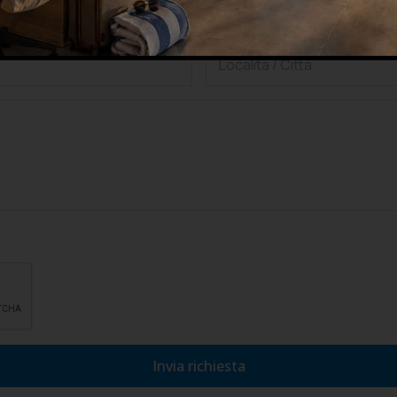
lla privacy, di accettarne le condizioni e di autorizzare il trattamento
Invia richiesta