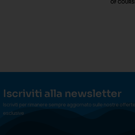
OF COURS
Iscriviti alla newsletter
Iscriviti per rimanere sempre aggiornato sulle nostre offert
esclusive