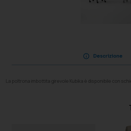
Descrizione
La poltrona imbottita girevole Kubika è disponibile con sch