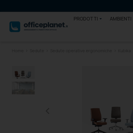
PRODOTTI
AMBIENTI
Home
Sedute
Sedute operative ergonomiche
Kubika
Tu sei qui: