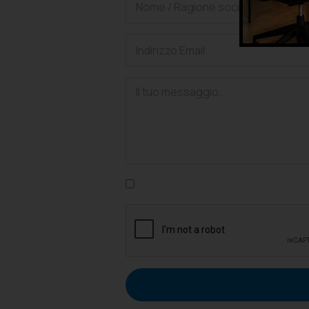
Confermo di aver letto l'informativa su