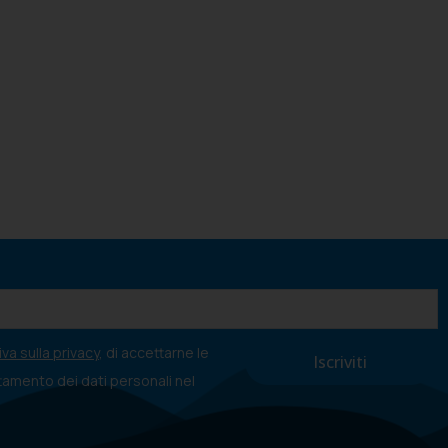
va sulla privacy
, di accettarne le
ttamento dei dati personali nel