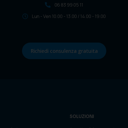
06 83 99 05 11
Lun - Ven 10.00 - 13.00 / 14.00 - 19.00
Richiedi consulenza gratuita
SOLUZIONI