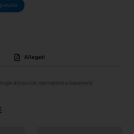
gratuita
Allegati
ologie di braccioli, meccanismi e basamenti.
E