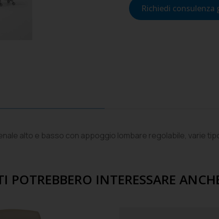
Richiedi consulenza 
ienale alto e basso con appoggio lombare regolabile, varie tip
TI POTREBBERO INTERESSARE ANCH