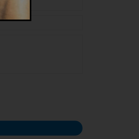
 dei dati personali nel rispetto del GDPR.