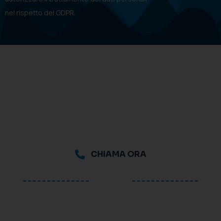
nel rispetto del GDPR.
CHIAMA ORA
oppure
Richiedi una consulenza