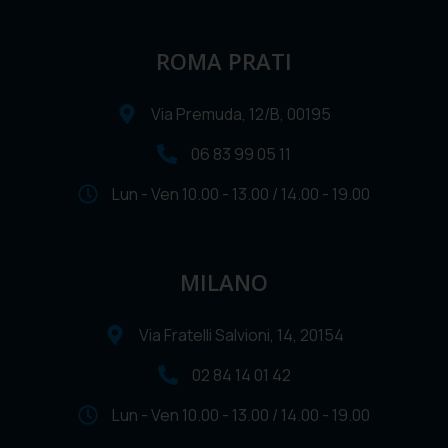
ROMA PRATI
Via Premuda, 12/B, 00195
06 83 99 05 11
Lun - Ven 10.00 - 13.00 / 14.00 - 19.00
MILANO
Via Fratelli Salvioni, 14, 20154
02 84 14 01 42
Lun - Ven 10.00 - 13.00 / 14.00 - 19.00