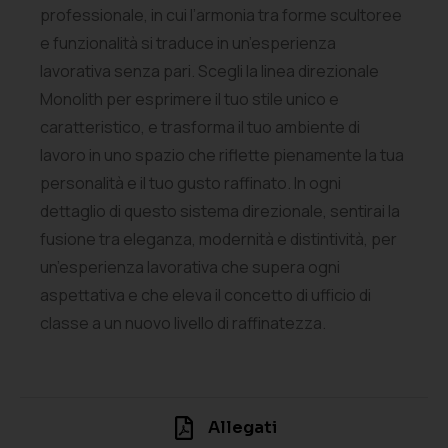
professionale, in cui l’armonia tra forme scultoree
e funzionalità si traduce in un’esperienza
lavorativa senza pari. Scegli la linea direzionale
Monolith per esprimere il tuo stile unico e
caratteristico, e trasforma il tuo ambiente di
lavoro in uno spazio che riflette pienamente la tua
personalità e il tuo gusto raffinato. In ogni
dettaglio di questo sistema direzionale, sentirai la
fusione tra eleganza, modernità e distintività, per
un’esperienza lavorativa che supera ogni
aspettativa e che eleva il concetto di ufficio di
classe a un nuovo livello di raffinatezza.
Allegati