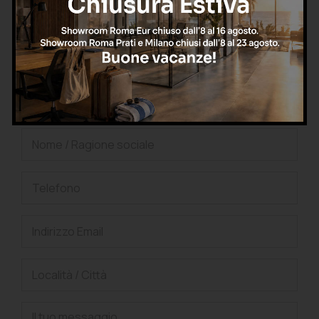
oppure
Richiedi una consulenza
gratuita