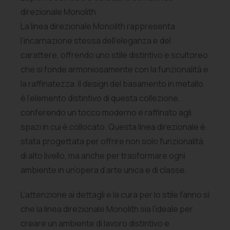
direzionale Monolith
La linea direzionale Monolith rappresenta
l’incarnazione stessa dell’eleganza e del
carattere, offrendo uno stile distintivo e scultoreo
che si fonde armoniosamente con la funzionalità e
la raffinatezza. Il design del basamento in metallo
è l’elemento distintivo di questa collezione,
conferendo un tocco moderno e raffinato agli
spazi in cui è collocato. Questa linea direzionale è
stata progettata per offrire non solo funzionalità
di alto livello, ma anche per trasformare ogni
ambiente in un’opera d’arte unica e di classe.
L’attenzione ai dettagli e la cura per lo stile fanno sì
che la linea direzionale Monolith sia l’ideale per
creare un ambiente di lavoro distintivo e