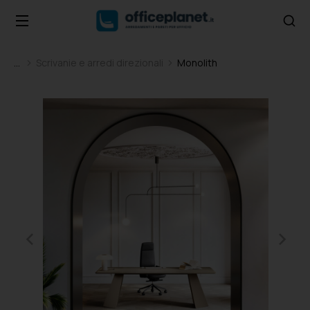
Scrivanie e arredi direzionali
Monolith
Tu sei qui: