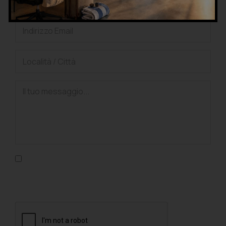
Confermo di aver letto l'informativa sulla privacy, di
accettarne le condizioni e di autorizzare il trattamento dei
dati personali nel rispetto del GDPR.