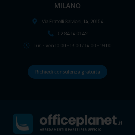
MILANO
Via Fratelli Salvioni, 14, 20154
02 84 14 01 42
Lun - Ven 10.00 - 13.00 / 14.00 - 19.00
Richiedi consulenza gratuita