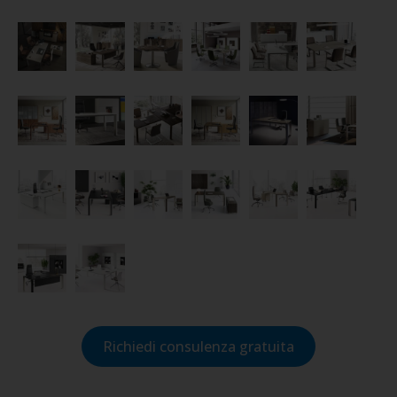
Richiedi consulenza gratuita