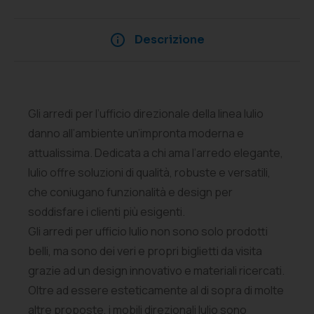
Descrizione
Gli arredi per l’ufficio direzionale della linea Iulio
danno all’ambiente un’impronta moderna e
attualissima. Dedicata a chi ama l’arredo elegante,
Iulio offre soluzioni di qualità, robuste e versatili,
che coniugano funzionalità e design per
soddisfare i clienti più esigenti.
Gli arredi per ufficio Iulio non sono solo prodotti
belli, ma sono dei veri e propri biglietti da visita
grazie ad un design innovativo e materiali ricercati.
Oltre ad essere esteticamente al di sopra di molte
altre proposte, i mobili direzionali Iulio sono