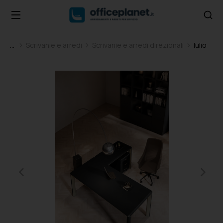
Scrivanie e arredi
Scrivanie e arredi direzionali
Iulio
Tu sei qui: