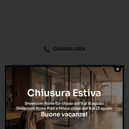
CHIAMA ORA
oppure
Richiedi una consulenza
gratuita