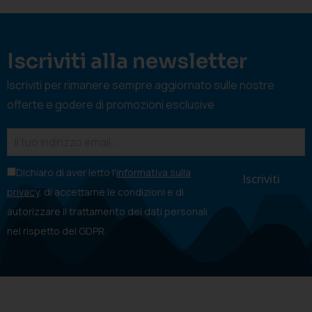
Iscriviti alla newsletter
Iscriviti per rimanere sempre aggiornato sulle nostre
offerte e godere di promozioni esclusive
Dichiaro di aver letto l'
informativa sulla
privacy
, di accettarne le condizioni e di
autorizzare il trattamento dei dati personali
nel rispetto del GDPR.