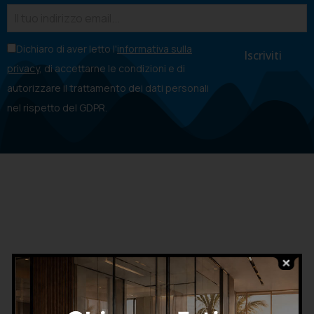
Dichiaro di aver letto l'
informativa sulla
privacy
, di accettarne le condizioni e di
autorizzare il trattamento dei dati personali
nel rispetto del GDPR.
CHIAMA ORA