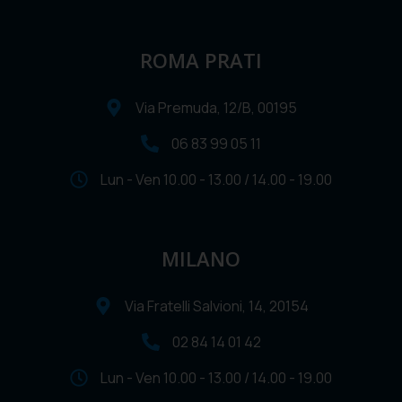
ROMA PRATI
Via Premuda, 12/B, 00195
06 83 99 05 11
Lun - Ven 10.00 - 13.00 / 14.00 - 19.00
MILANO
Via Fratelli Salvioni, 14, 20154
02 84 14 01 42
Lun - Ven 10.00 - 13.00 / 14.00 - 19.00