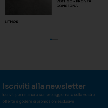
VERTIGO - PRONTA
CONSEGNA
LITHOS
Iscriviti alla newsletter
Iscriviti per rimanere sempre aggiornato sulle nostre
offerte e godere di promozioni esclusive