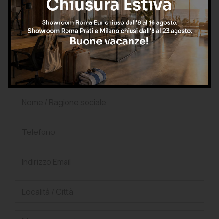
oppure
Richiedi una consulenza
gratuita