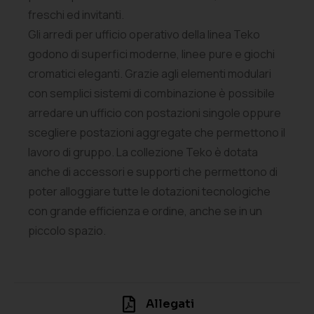
freschi ed invitanti.
Gli arredi per ufficio operativo della linea Teko
godono di superfici moderne, linee pure e giochi
cromatici eleganti. Grazie agli elementi modulari
con semplici sistemi di combinazione è possibile
arredare un ufficio con postazioni singole oppure
scegliere postazioni aggregate che permettono il
lavoro di gruppo. La collezione Teko è dotata
anche di accessori e supporti che permettono di
poter alloggiare tutte le dotazioni tecnologiche
con grande efficienza e ordine, anche se in un
piccolo spazio.
Allegati