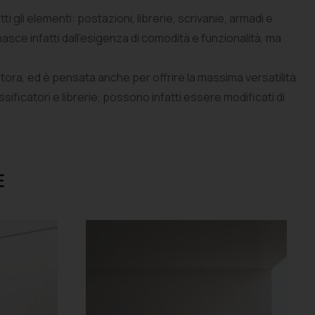
ti gli elementi: postazioni, librerie, scrivanie, armadi e
sce infatti dall’esigenza di comodità e funzionalità, ma
 tortora, ed è pensata anche per offrire la massima versatilità
ssificatori e librerie, possono infatti essere modificati di
E