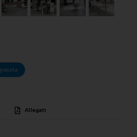
gratuita
Allegati