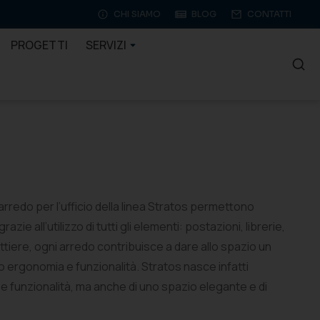
CHI SIAMO
BLOG
CONTATTI
PROGETTI
SERVIZI
’arredo per l’ufficio della linea Stratos permettono
ie all’utilizzo di tutti gli elementi: postazioni, librerie,
ttiere, ogni arredo contribuisce a dare allo spazio un
 ergonomia e funzionalità. Stratos nasce infatti
 e funzionalità, ma anche di uno spazio elegante e di