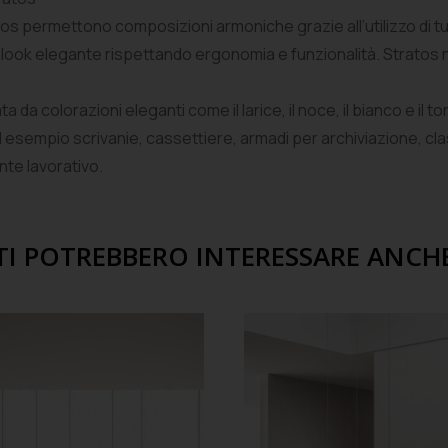
ratos permettono composizioni armoniche grazie all’utilizzo di tut
 look elegante rispettando ergonomia e funzionalità. Stratos na
ta da colorazioni eleganti come il larice, il noce, il bianco e il
e ad esempio scrivanie, cassettiere, armadi per archiviazione, cla
nte lavorativo.
TI POTREBBERO INTERESSARE ANCH