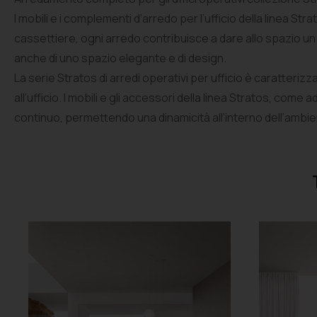
I mobili e i complementi d’arredo per l’ufficio della linea St
cassettiere, ogni arredo contribuisce a dare allo spazio un
anche di uno spazio elegante e di design.
La serie Stratos di arredi operativi per ufficio è caratterizza
all’ufficio. I mobili e gli accessori della linea Stratos, com
continuo, permettendo una dinamicità all’interno dell’ambie