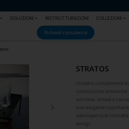
SOLUZIONI
RISTRUTTURAZIONI
COLLEZIONI
Richiedi consulenza
ratos
STRATOS
I mobili e i complementi d
composizioni armoniche graz
scrivanie, armadi e casse
look elegante rispettando
dall’esigenza di comodità
design.