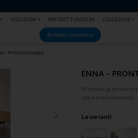
SOLUZIONI
RISTRUTTURAZIONI
COLLEZIONI
Richiedi consulenza
na – Pronta Consegna
ENNA – PRON
Gli arredi e gli accessori 
stile e ampia flessibilità.
Le varianti