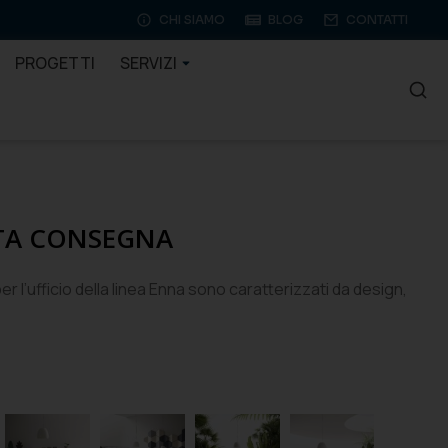
CHI SIAMO
BLOG
CONTATTI
PROGETTI
SERVIZI
TA CONSEGNA
per l’ufficio della linea Enna sono caratterizzati da design,