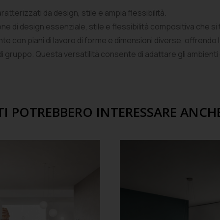
aratterizzati da design, stile e ampia flessibilità.
e di design essenziale, stile e flessibilità compositiva che si 
n piani di lavoro di forme e dimensioni diverse, offrendo la 
 di gruppo. Questa versatilità consente di adattare gli ambienti
TI POTREBBERO INTERESSARE ANCH