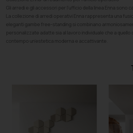
Gli arredi e gli accessori per l’ufficio della linea Enna sono c
La collezione di arredi operativi Enna rappresenta una fusion
eleganti gambe free-standing si combinano armoniosamente co
personalizzate adatte sia al lavoro individuale che a quello
contempo un’estetica moderna e accattivante.