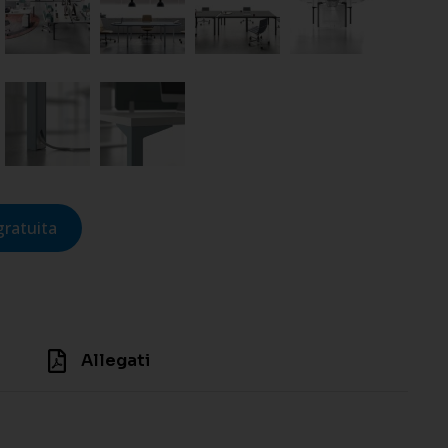
gratuita
Allegati