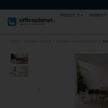
PRODOTTI
AMBIENTI
Home
Scrivanie e arredi
Scrivanie e arredi operativi
En
Tu sei qui: