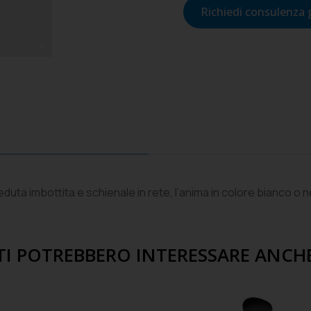
Richiedi consulenza 
eduta imbottita e schienale in rete, l’anima in colore bianco o ne
TI POTREBBERO INTERESSARE ANCH