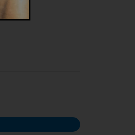
 dei dati personali nel rispetto del GDPR.