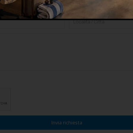
lla privacy, di accettarne le condizioni e di autorizzare il trattamento
Invia richiesta