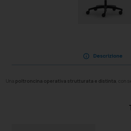
Descrizione
Una
poltroncina operativa strutturata e distinta
, con s