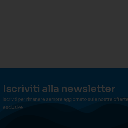
Iscriviti alla newsletter
Iscriviti per rimanere sempre aggiornato sulle nostre offert
esclusive