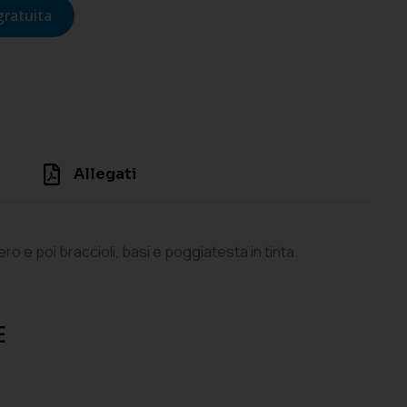
gratuita
Allegati
ro e poi braccioli, basi e poggiatesta in tinta.
E