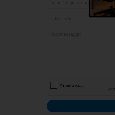
Confermo di aver letto l'informativa su