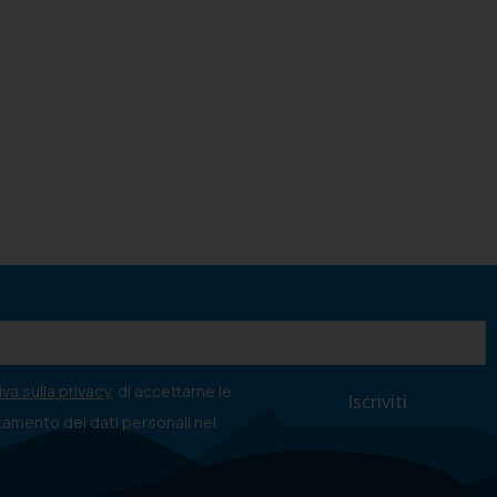
va sulla privacy
, di accettarne le
ttamento dei dati personali nel