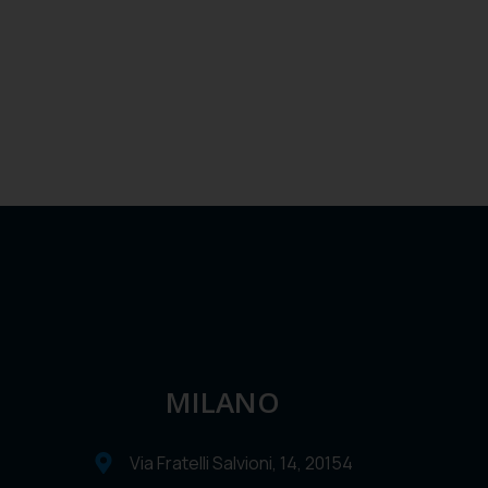
MILANO
Via Fratelli Salvioni, 14, 20154