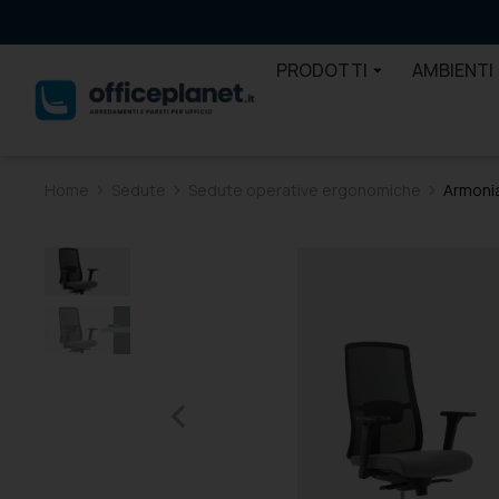
PRODOTTI
AMBIENTI
Home
Sedute
Sedute operative ergonomiche
Armoni
Tu sei qui: