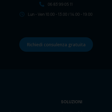
06 83 99 05 11
Lun - Ven 10.00 - 13.00 / 14.00 - 19.00
Richiedi consulenza gratuita
SOLUZIONI