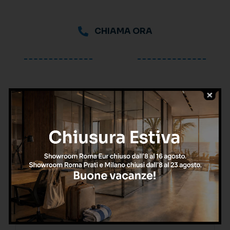
CHIAMA ORA
oppure
Richiedi una consulenza
gratuita