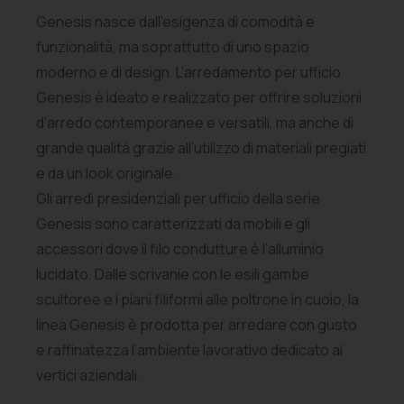
Genesis nasce dall’esigenza di comodità e
funzionalità, ma soprattutto di uno spazio
moderno e di design. L’arredamento per ufficio
Genesis è ideato e realizzato per offrire soluzioni
d’arredo contemporanee e versatili, ma anche di
grande qualità grazie all’utilizzo di materiali pregiati
e da un look originale.
Gli arredi presidenziali per ufficio della serie
Genesis sono caratterizzati da mobili e gli
accessori dove il filo condutture è l’alluminio
lucidato. Dalle scrivanie con le esili gambe
scultoree e i piani filiformi alle poltrone in cuoio, la
linea Genesis è prodotta per arredare con gusto
e raffinatezza l’ambiente lavorativo dedicato ai
vertici aziendali.