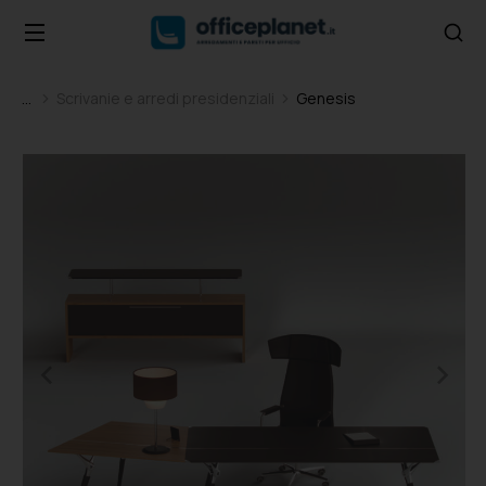
Scrivanie e arredi presidenziali
Genesis
Tu sei qui: