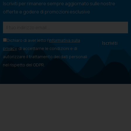
Iscriviti per rimanere sempre aggiornato sulle nostre
offerte e godere di promozioni esclusive
Dichiaro di aver letto l'
informativa sulla
privacy
, di accettarne le condizioni e di
autorizzare il trattamento dei dati personali
nel rispetto del GDPR.