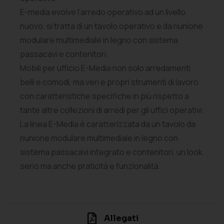
E-media evolve l’arredo operativo ad un livello
nuovo, si tratta di un tavolo operativo e da riunione
modulare multimediale in legno con sistema
passacavi e contenitori.
Mobili per ufficio E-Media non solo arredamenti
belli e comodi, ma veri e propri strumenti di lavoro
con caratteristiche specifiche in più rispetto a
tante altre collezioni di arredi per gli uffici operativi.
La linea E-Media è caratterizzata da un tavolo da
riunione modulare multimediale in legno con
sistema passacavi integrato e contenitori, un look
serio ma anche praticità e funzionalità.
Allegati