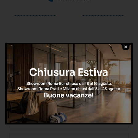
oppure
Richiedi una consulenza
gratuita