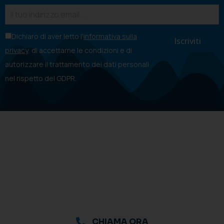
Dichiaro di aver letto l'
informativa sulla
privacy
, di accettarne le condizioni e di
autorizzare il trattamento dei dati personali
nel rispetto del GDPR.
CHIAMA ORA