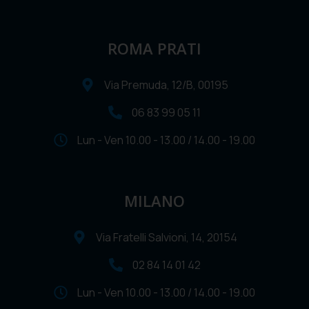
ROMA PRATI
Via Premuda, 12/B, 00195
06 83 99 05 11
Lun - Ven 10.00 - 13.00 / 14.00 - 19.00
MILANO
Via Fratelli Salvioni, 14, 20154
02 84 14 01 42
Lun - Ven 10.00 - 13.00 / 14.00 - 19.00