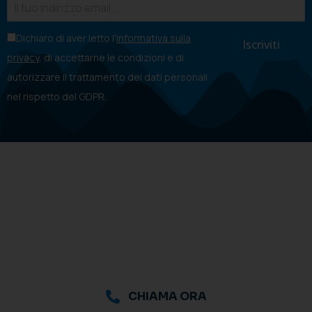
Dichiaro di aver letto l'
informativa sulla
privacy
, di accettarne le condizioni e di
autorizzare il trattamento dei dati personali
nel rispetto del GDPR.
CHIAMA ORA