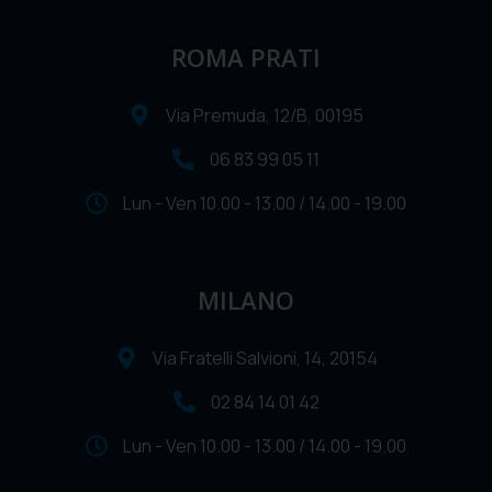
ROMA PRATI
Via Premuda, 12/B, 00195
06 83 99 05 11
Lun - Ven 10.00 - 13.00 / 14.00 - 19.00
MILANO
Via Fratelli Salvioni, 14, 20154
02 84 14 01 42
Lun - Ven 10.00 - 13.00 / 14.00 - 19.00