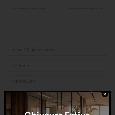
oppure
Richiedi una consulenza
gratuita