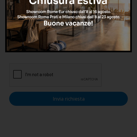
Confermo di aver letto l'informativa sulla privacy, di
accettarne le condizioni e di autorizzare il trattamento dei
dati personali nel rispetto del GDPR.
Invia richiesta