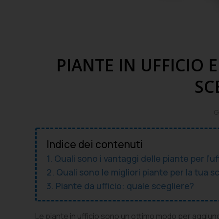
PIANTE IN UFFICIO 
SC
G
Indice dei contenuti
Quali sono i vantaggi delle piante per l’uf
Quali sono le migliori piante per la tua s
Piante da ufficio: quale scegliere?
Le piante in ufficio sono un ottimo modo per aggiung