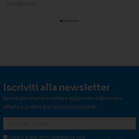
15 Luglio 2026
Iscriviti alla newsletter
Iscriviti per rimanere sempre aggiornato sulle nostre
offerte e godere di promozioni esclusive
Dichiaro di aver letto l'
informativa sulla