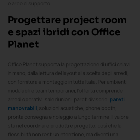
e aree di supporto.
Progettare project room
e spazi ibridi con Office
Planet
Office Planet supporta la progettazione di uffici chiavi
in mano, dalla lettura del layout alla scelta degli arredi,
con fornitura e montaggio in tutta Italia. Per ambienti
modulabili e team temporanei, l’offerta comprende
arredi operativi, sale riunioni, pareti divisorie,
pareti
manovrabili
, soluzioni acustiche, phone booth,
pronta consegna e noleggio a lungo termine. Il valore
sta nel coordinare prodotti e progetto, così che la
flessibilità non resti un’intenzione, ma diventi una