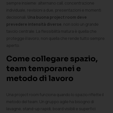
sempre insieme: alternano call, concentrazione
individuale, revisioni a due, presentazioni e momenti
decisionali.
Una buona project room deve
prevedere intensità diverse
, non solo un grande
tavolo centrale. La flessibilità matura è quella che
protegge il lavoro, non quella che rende tutto sempre
aperto.
Come collegare spazio,
team temporanei e
metodo di lavoro
Una project room funziona quando lo spazio riflette il
metodo del team. Un gruppo agile ha bisogno di
lavagne, stand-up rapidi, board visibili e superfici