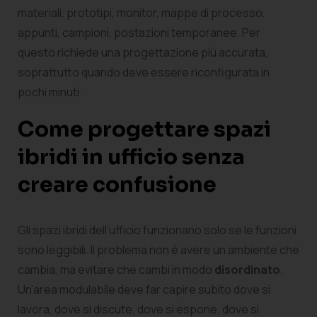
materiali, prototipi, monitor, mappe di processo,
appunti, campioni, postazioni temporanee. Per
questo richiede una progettazione più accurata,
soprattutto quando deve essere riconfigurata in
pochi minuti.
Come progettare spazi
ibridi in ufficio senza
creare confusione
Gli spazi ibridi dell’ufficio funzionano solo se le funzioni
sono leggibili. Il problema non è avere un ambiente che
cambia, ma evitare che cambi in modo
disordinato
.
Un’area modulabile deve far capire subito dove si
lavora, dove si discute, dove si espone, dove si