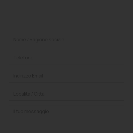
Richiedi una consulenza
gratuita