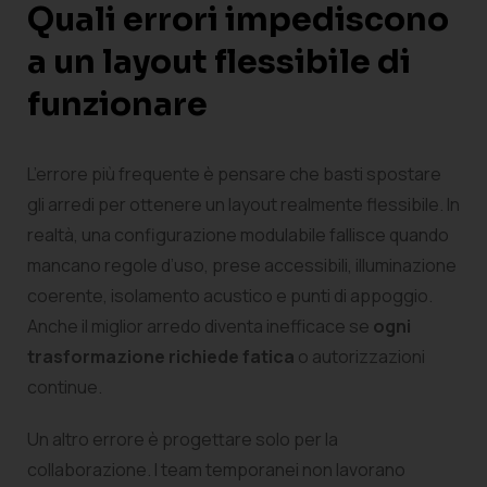
Quali errori impediscono
a un layout flessibile di
funzionare
L’errore più frequente è pensare che basti spostare
gli arredi per ottenere un layout realmente flessibile. In
realtà, una configurazione modulabile fallisce quando
mancano regole d’uso, prese accessibili, illuminazione
coerente, isolamento acustico e punti di appoggio.
Anche il miglior arredo diventa inefficace se
ogni
trasformazione richiede fatica
o autorizzazioni
continue.
Un altro errore è progettare solo per la
collaborazione. I team temporanei non lavorano