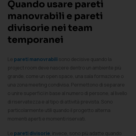
Quando usare pareti
manovrabili e pareti
divisorie nei team
temporanei
Le
pareti manovrabili
sono decisive quando la
project room deve nascere dentro un ambiente più
grande, come un open space, una sala formazione o
una zona meeting condivisa. Permettono di separare
o unire superfici in base al numero di persone, al livello
di riservatezza e al tipo di attività prevista. Sono
particolarmente utili quando il progetto alterna
momenti aperti e momenti riservati.
Le
pareti divisorie
, invece, sono più adatte quando