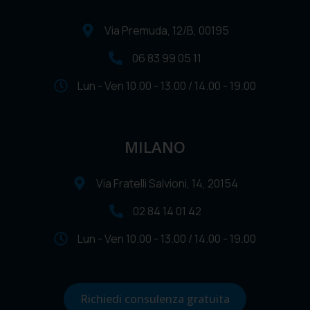
Via Premuda, 12/B, 00195
06 83 99 05 11
Lun - Ven 10.00 - 13.00 / 14.00 - 19.00
MILANO
Via Fratelli Salvioni, 14, 20154
02 84 14 01 42
Lun - Ven 10.00 - 13.00 / 14.00 - 19.00
Richiedi consulenza gratuita