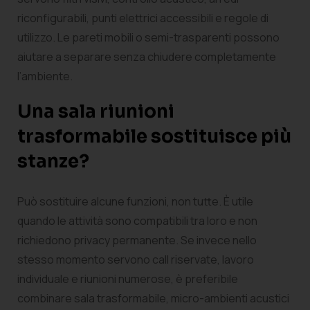
riconfigurabili, punti elettrici accessibili e regole di
utilizzo. Le pareti mobili o semi-trasparenti possono
aiutare a separare senza chiudere completamente
l’ambiente.
Una sala riunioni
trasformabile sostituisce più
stanze?
Può sostituire alcune funzioni, non tutte. È utile
quando le attività sono compatibili tra loro e non
richiedono privacy permanente. Se invece nello
stesso momento servono call riservate, lavoro
individuale e riunioni numerose, è preferibile
combinare sala trasformabile, micro-ambienti acustici