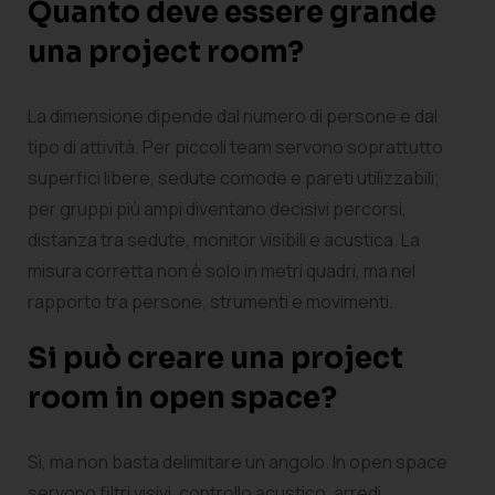
Quanto deve essere grande
una project room?
La dimensione dipende dal numero di persone e dal
tipo di attività. Per piccoli team servono soprattutto
superfici libere, sedute comode e pareti utilizzabili;
per gruppi più ampi diventano decisivi percorsi,
distanza tra sedute, monitor visibili e acustica. La
misura corretta non è solo in metri quadri, ma nel
rapporto tra persone, strumenti e movimenti.
Si può creare una project
room in open space?
Sì, ma non basta delimitare un angolo. In open space
servono filtri visivi, controllo acustico, arredi