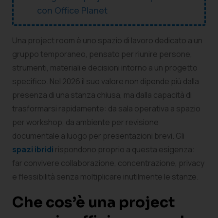
con Office Planet
Una project room è uno spazio di lavoro dedicato a un
gruppo temporaneo, pensato per riunire persone,
strumenti, materiali e decisioni intorno a un progetto
specifico. Nel 2026 il suo valore non dipende più dalla
presenza di una stanza chiusa, ma dalla capacità di
trasformarsi rapidamente: da sala operativa a spazio
per workshop, da ambiente per revisione
documentale a luogo per presentazioni brevi. Gli
spazi ibridi
rispondono proprio a questa esigenza:
far convivere collaborazione, concentrazione, privacy
e flessibilità senza moltiplicare inutilmente le stanze.
Che cos’è una project