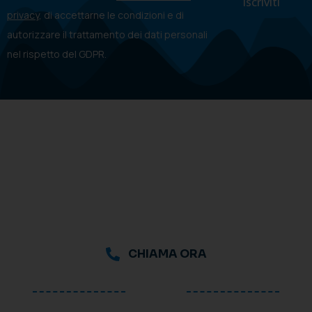
privacy
, di accettarne le condizioni e di
autorizzare il trattamento dei dati personali
nel rispetto del GDPR.
CHIAMA ORA
oppure