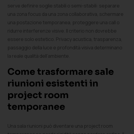
serve definire soglie stabili o semi-stabili: separare
una zona focus da una zona collaborativa, schermare
una postazione temporanea, proteggere una call o
ridurre interferenze visive. Il criterio non dovrebbe
essere solo estetico. Privacy acustica, trasparenza,
passaggio della luce e profondità visiva determinano
la reale qualità dell’ambiente.
Come trasformare sale
riunioni esistenti in
project room
temporanee
Una sala riunioni può diventare una project room