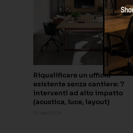
 10
ere
e (e
Riqualificare un ufficio
esistente senza cantiere: 7
interventi ad alto impatto
(acustica, luce, layout)
15 Luglio 2026