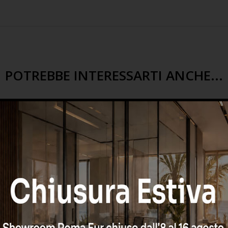
POTREBBE INTERESSARTI ANCHE...