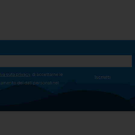
va sulla privacy
, di accettarne le
ttamento dei dati personali nel