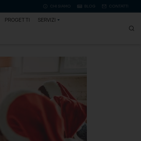
CHI SIAMO
BLOG
CONTATTI
PROGETTI
SERVIZI