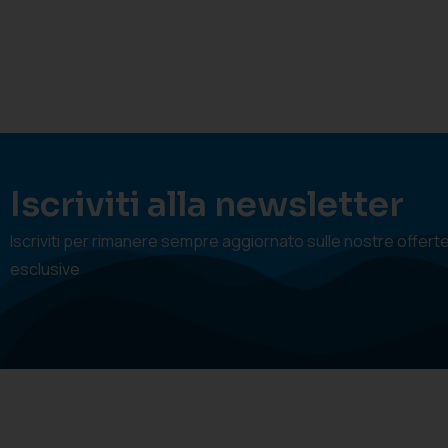
Iscriviti alla newsletter
Iscriviti per rimanere sempre aggiornato sulle nostre offert
esclusive