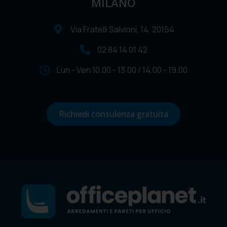
MILANO
Via Fratelli Salvioni, 14, 20154
02 84 14 01 42
Lun - Ven 10.00 - 13.00 / 14.00 - 19.00
Richiedi consulenza gratuita