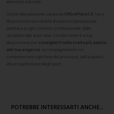
elemento d’arredo.
Grazie alla selezione curata da
OfficePlanet.it
, hai a
disposizione una varietà di soluzioni pensate per
adattarsi a ogni contesto professionale, dalle
reception alle aree relax. Il nostro team è a tua
disposizione per
consigliarti nella scelta più adatta
alle tue esigenze
, accompagnandoti con
competenza in ogni fase del processo, dall’acquisto
alla progettazione degli spazi.
POTREBBE INTERESSARTI ANCHE...