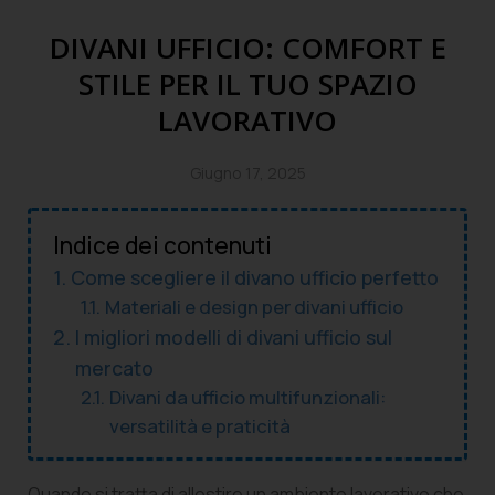
DIVANI UFFICIO: COMFORT E
STILE PER IL TUO SPAZIO
LAVORATIVO
Giugno 17, 2025
Indice dei contenuti
Come scegliere il divano ufficio perfetto
Materiali e design per divani ufficio
I migliori modelli di divani ufficio sul
mercato
Divani da ufficio multifunzionali:
versatilità e praticità
Quando si tratta di allestire un ambiente lavorativo che