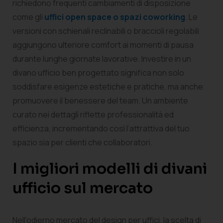
richiedono frequenti cambiamenti di disposizione
come gli
uffici open space o spazi coworking
. Le
versioni con schienali reclinabili o braccioli regolabili
aggiungono ulteriore comfort ai momenti di pausa
durante lunghe giornate lavorative. Investire in un
divano ufficio ben progettato significa non solo
soddisfare esigenze estetiche e pratiche, ma anche
promuovere il benessere del team. Un ambiente
curato nei dettagli riflette professionalità ed
efficienza, incrementando così l’attrattiva del tuo
spazio sia per clienti che collaboratori.
I migliori modelli di divani
ufficio sul mercato
Nell’odierno mercato del design per uffici, la scelta di