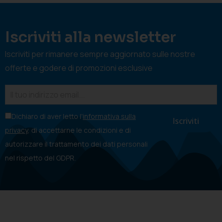
Iscriviti alla newsletter
Iscriviti per rimanere sempre aggiornato sulle nostre
offerte e godere di promozioni esclusive
Dichiaro di aver letto l'
informativa sulla
privacy
, di accettarne le condizioni e di
autorizzare il trattamento dei dati personali
nel rispetto del GDPR.