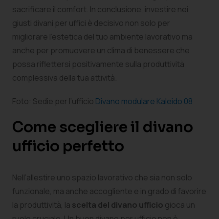
sacrificare il comfort. In conclusione, investire nei
giusti divani per uffici è decisivo non solo per
migliorare l’estetica del tuo ambiente lavorativo ma
anche per promuovere un clima di benessere che
possa riflettersi positivamente sulla produttività
complessiva della tua attività.
Foto: Sedie per l’ufficio
Divano modulare Kaleido 08
Come scegliere il divano
ufficio perfetto
Nell’allestire uno spazio lavorativo che sia non solo
funzionale, ma anche accogliente e in grado di favorire
la produttività, la
scelta del divano ufficio
gioca un
ruolo cruciale. Un buon divano per ufficio non è