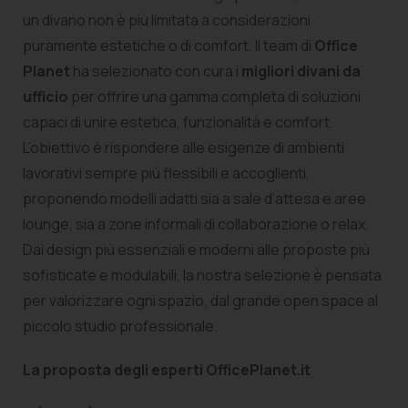
un divano non è più limitata a considerazioni
puramente estetiche o di comfort. Il team di
Office
Planet
ha selezionato con cura i
migliori divani da
ufficio
per offrire una gamma completa di soluzioni
capaci di unire estetica, funzionalità e comfort.
L’obiettivo è rispondere alle esigenze di ambienti
lavorativi sempre più flessibili e accoglienti,
proponendo modelli adatti sia a sale d’attesa e aree
lounge, sia a zone informali di collaborazione o relax.
Dai design più essenziali e moderni alle proposte più
sofisticate e modulabili, la nostra selezione è pensata
per valorizzare ogni spazio, dal grande open space al
piccolo studio professionale.
La proposta degli esperti OfficePlanet.it