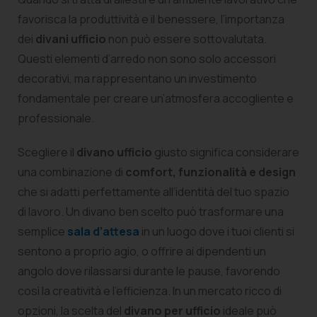
favorisca la produttività e il benessere, l’importanza
dei
divani ufficio
non può essere sottovalutata.
Questi elementi d’arredo non sono solo accessori
decorativi, ma rappresentano un investimento
fondamentale per creare un’atmosfera accogliente e
professionale.
Scegliere il
divano ufficio
giusto significa considerare
una combinazione di
comfort, funzionalità e design
che si adatti perfettamente all’identità del tuo spazio
di lavoro. Un divano ben scelto può trasformare una
semplice
sala d’attesa
in un luogo dove i tuoi clienti si
sentono a proprio agio, o offrire ai dipendenti un
angolo dove rilassarsi durante le pause, favorendo
così la creatività e l’efficienza. In un mercato ricco di
opzioni, la scelta del
divano per ufficio
ideale può