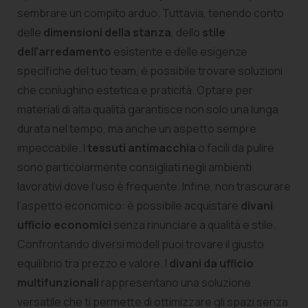
sembrare un compito arduo. Tuttavia, tenendo conto
delle
dimensioni della stanza
, dello
stile
dell’arredamento
esistente e delle esigenze
specifiche del tuo team, è possibile trovare soluzioni
che coniughino estetica e praticità. Optare per
materiali di alta qualità garantisce non solo una lunga
durata nel tempo, ma anche un aspetto sempre
impeccabile. I
tessuti antimacchia
o facili da pulire
sono particolarmente consigliati negli ambienti
lavorativi dove l’uso è frequente. Infine, non trascurare
l’aspetto economico: è possibile acquistare
divani
ufficio economici
senza rinunciare a qualità e stile.
Confrontando diversi modell puoi trovare il giusto
equilibrio tra prezzo e valore. I
divani da ufficio
multifunzionali
rappresentano una soluzione
versatile che ti permette di ottimizzare gli spazi senza