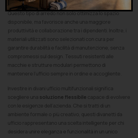
rispondendo così alle esigenze tecnologiche odierne.
Questo tipo di arredo non solo ottimizza lo spazio
disponibile, ma favorisce anche una maggiore
produttività e collaborazione tra i dipendenti. Inoltre, i
materiali utilizzati sono selezionati con cura per
garantire durabilità e facilità di manutenzione, senza
compromessi sul design. Tessuti resistenti alle
macchie e strutture modulari permettono di
mantenere l’ufficio sempre in ordine e accogliente.
Investire in divani ufficio multifunzionali significa
scegliere una
soluzione flessibile
capace di evolvere
con le esigenze dell’azienda. Che si tratti di un
ambiente formale o più creativo, questi divanetti da
ufficio rappresentano una scelta intelligente per chi
desidera unire eleganza e funzionalità in un unico