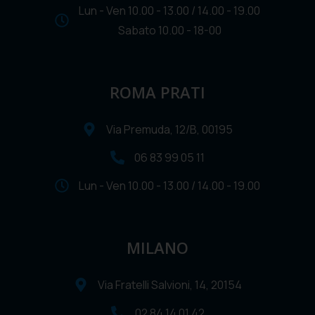
Lun - Ven 10.00 - 13.00 / 14.00 - 19.00
Sabato 10.00 - 18-00
ROMA PRATI
Via Premuda, 12/B, 00195
06 83 99 05 11
Lun - Ven 10.00 - 13.00 / 14.00 - 19.00
MILANO
Via Fratelli Salvioni, 14, 20154
02 84 14 01 42