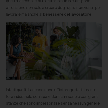
quelli di adesso, e più simili a un hub in cui si pone
attenzione non solo a creare degli spazi funzionali per
lavorare ma anche al
benessere del lavoratore
.
Infatti quelli di adesso sono uffici progettati durante
l’era industriale con spazi identici in serie e con grandi
stanze che sono impersonali e senza nessun genere