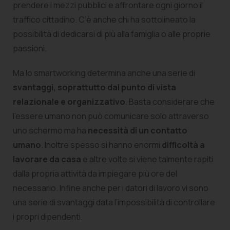
prendere i mezzi pubblici e affrontare ogni giorno il
traffico cittadino. C’è anche chi ha sottolineato la
possibilità di dedicarsi di più alla famiglia o alle proprie
passioni.
Ma lo smartworking determina anche una serie di
svantaggi, soprattutto dal punto di vista
relazionale e organizzativo
. Basta considerare che
l’essere umano non può comunicare solo attraverso
uno schermo ma ha
necessità di un contatto
umano
. Inoltre spesso si hanno enormi
difficoltà a
lavorare da casa
e altre volte si viene talmente rapiti
dalla propria attività da impiegare più ore del
necessario. Infine anche per i datori di lavoro vi sono
una serie di svantaggi data l’impossibilità di controllare
i propri dipendenti.