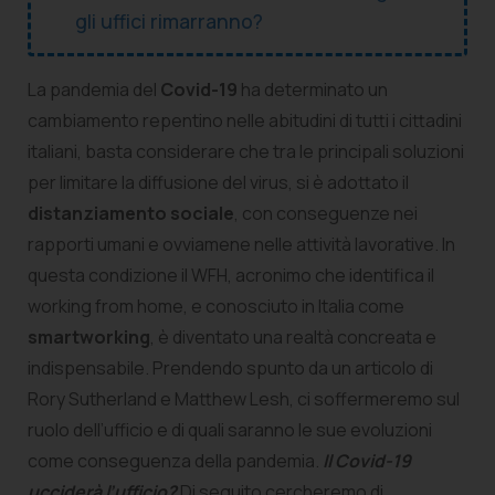
gli uffici rimarranno?
La pandemia del
Covid-19
ha determinato un
cambiamento repentino nelle abitudini di tutti i cittadini
italiani, basta considerare che tra le principali soluzioni
per limitare la diffusione del virus, si è adottato il
distanziamento sociale
, con conseguenze nei
rapporti umani e ovviamene nelle attività lavorative. In
questa condizione il WFH, acronimo che identifica il
working from home, e conosciuto in Italia come
smartworking
, è diventato una realtà concreata e
indispensabile. Prendendo spunto da un articolo di
Rory Sutherland e Matthew Lesh, ci soffermeremo sul
ruolo dell’ufficio e di quali saranno le sue evoluzioni
come conseguenza della pandemia.
Il Covid-19
ucciderà l’ufficio?
Di seguito cercheremo di