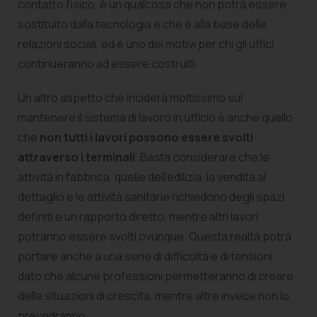
contatto fisico, è un qualcosa che non potrà essere
sostituito dalla tecnologia e che è alla base delle
relazioni sociali, ed è uno dei motivi per chi gli uffici
continueranno ad essere costruiti.
Un altro aspetto che inciderà moltissimo sul
mantenere il sistema di lavoro in ufficio è anche quello
che
non tutti i lavori possono essere svolti
attraverso i terminali
. Basta considerare che le
attività in fabbrica, quelle dell’edilizia, la vendita al
dettaglio e le attività sanitarie richiedono degli spazi
definiti e un rapporto diretto, mentre altri lavori
potranno essere svolti ovunque. Questa realtà potrà
portare anche a una serie di difficoltà e di tensioni,
dato che alcune professioni permetteranno di creare
delle situazioni di crescita, mentre altre invece non lo
prevedranno.