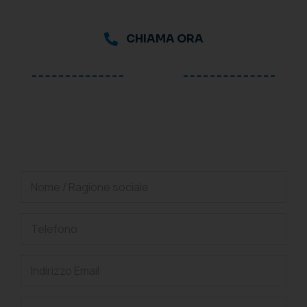
CHIAMA ORA
oppure
Richiedi una consulenza
gratuita