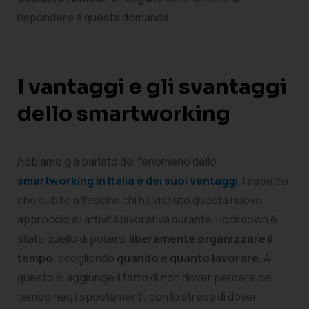
rispondere a questa domanda.
I vantaggi e gli svantaggi
dello smartworking
Abbiamo già parlato del fenomeno dello
smartworking in Italia e dei suoi vantaggi
, l’aspetto
che subito affascina chi ha vissuto questa nuovo
approccio all’attività lavorativa durante il lockdown è
stato quello di potersi
liberamente organizzare il
tempo
, scegliendo
quando e quanto lavorare
. A
questo si aggiunge il fatto di non dover perdere del
tempo negli spostamenti, con lo stress di dover