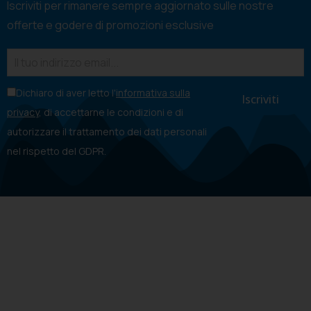
Iscriviti per rimanere sempre aggiornato sulle nostre
offerte e godere di promozioni esclusive
Dichiaro di aver letto l'
informativa sulla
privacy
, di accettarne le condizioni e di
autorizzare il trattamento dei dati personali
nel rispetto del GDPR.