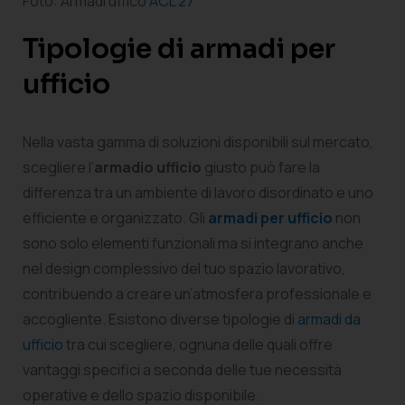
Foto: Armadi uffico
ACL 27
Tipologie di armadi per
ufficio
Nella vasta gamma di soluzioni disponibili sul mercato,
scegliere l’
armadio ufficio
giusto può fare la
differenza tra un ambiente di lavoro disordinato e uno
efficiente e organizzato. Gli
armadi per ufficio
non
sono solo elementi funzionali ma si integrano anche
nel design complessivo del tuo spazio lavorativo,
contribuendo a creare un’atmosfera professionale e
accogliente. Esistono diverse tipologie di
armadi da
ufficio
tra cui scegliere, ognuna delle quali offre
vantaggi specifici a seconda delle tue necessità
operative e dello spazio disponibile.