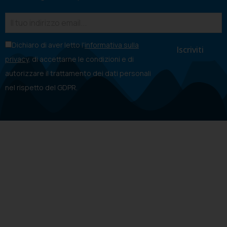
Dichiaro di aver letto l'
informativa sulla
privacy
, di accettarne le condizioni e di
autorizzare il trattamento dei dati personali
nel rispetto del GDPR.