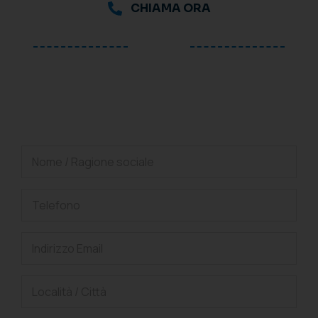
CHIAMA ORA
oppure
Richiedi una consulenza
gratuita