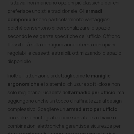
Tuttavia, non mancano opzioni più classiche per chi
preferisce uno stile tradizionale. Gli
armadi
componibili
sono particolarmente vantaggiosi,
poiché consentono di personalizzare lo spazio
secondo le esigenze specifiche dell’ufficio. Offrono
flessibilità nella configurazione interna con ripiani
regolabili e cassetti estraibili, ottimizzando lo spazio
disponibile.
Inoltre, l’attenzione ai dettagli come le
maniglie
ergonomiche
e i sistemi di chiusura soft-close non
solo migliorano l’usabilità dell’
armadio per ufficio
, ma
aggiungono anche un tocco di raffinatezza al design
complessivo. Scegliere un
armadietto per ufficio
con soluzioni integrate come serrature a chiave o
combinazioni elettroniche garantisce sicurezza per