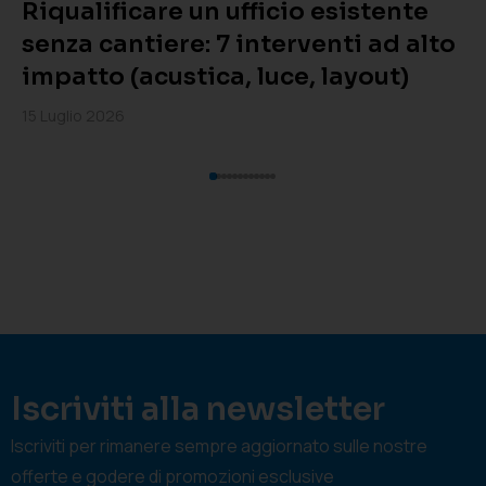
Riqualificare un ufficio esistente
senza cantiere: 7 interventi ad alto
impatto (acustica, luce, layout)
15 Luglio 2026
Iscriviti alla newsletter
Iscriviti per rimanere sempre aggiornato sulle nostre
offerte e godere di promozioni esclusive