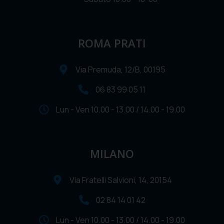
ROMA PRATI
Via Premuda, 12/B, 00195
06 83 99 05 11
Lun - Ven 10.00 - 13.00 / 14.00 - 19.00
MILANO
Via Fratelli Salvioni, 14, 20154
02 84 14 01 42
Lun - Ven 10.00 - 13.00 / 14.00 - 19.00