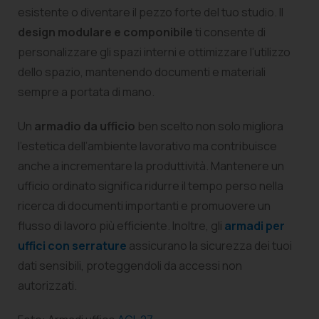
esistente o diventare il pezzo forte del tuo studio. Il
design modulare e componibile
ti consente di
personalizzare gli spazi interni e ottimizzare l’utilizzo
dello spazio, mantenendo documenti e materiali
sempre a portata di mano.
Un
armadio da ufficio
ben scelto non solo migliora
l’estetica dell’ambiente lavorativo ma contribuisce
anche a incrementare la produttività. Mantenere un
ufficio ordinato significa ridurre il tempo perso nella
ricerca di documenti importanti e promuovere un
flusso di lavoro più efficiente. Inoltre, gli
armadi per
uffici con serrature
assicurano la sicurezza dei tuoi
dati sensibili, proteggendoli da accessi non
autorizzati.