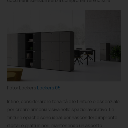
documenti sensibili senza compromettere lo stile.
Foto: Lockers
Lockers 05
Infine, considerare le tonalità e le finiture è essenziale
per creare armonia visiva nello spazio lavorativo. Le
finiture opache sono ideali per nascondere impronte
digitali e graffi minori, mantenendo un aspetto