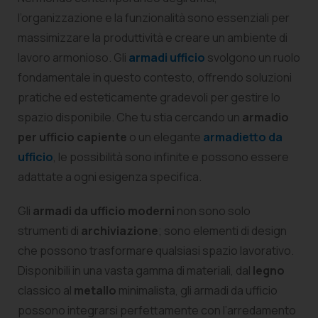
l’organizzazione e la funzionalità sono essenziali per
massimizzare la produttività e creare un ambiente di
lavoro armonioso. Gli
armadi ufficio
svolgono un ruolo
fondamentale in questo contesto, offrendo soluzioni
pratiche ed esteticamente gradevoli per gestire lo
spazio disponibile. Che tu stia cercando un
armadio
per ufficio capiente
o un elegante
armadietto da
ufficio
, le possibilità sono infinite e possono essere
adattate a ogni esigenza specifica.
Gli
armadi da ufficio moderni
non sono solo
strumenti di
archiviazione
; sono elementi di design
che possono trasformare qualsiasi spazio lavorativo.
Disponibili in una vasta gamma di materiali, dal
legno
classico al
metallo
minimalista, gli armadi da ufficio
possono integrarsi perfettamente con l’arredamento