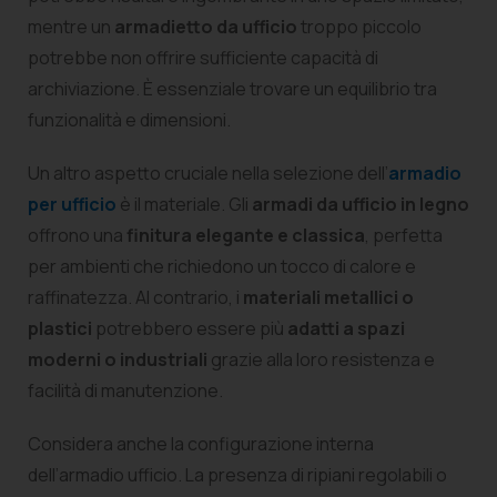
mentre un
armadietto da ufficio
troppo piccolo
potrebbe non offrire sufficiente capacità di
archiviazione. È essenziale trovare un equilibrio tra
funzionalità e dimensioni.
Un altro aspetto cruciale nella selezione dell’
armadio
per ufficio
è il materiale. Gli
armadi da ufficio in legno
offrono una
finitura elegante e classica
, perfetta
per ambienti che richiedono un tocco di calore e
raffinatezza. Al contrario, i
materiali metallici o
plastici
potrebbero essere più
adatti a spazi
moderni o industriali
grazie alla loro resistenza e
facilità di manutenzione.
Considera anche la configurazione interna
dell’armadio ufficio. La presenza di ripiani regolabili o