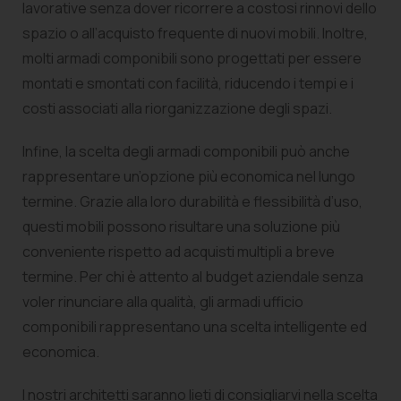
lavorative senza dover ricorrere a costosi rinnovi dello
spazio o all’acquisto frequente di nuovi mobili. Inoltre,
molti armadi componibili sono progettati per essere
montati e smontati con facilità, riducendo i tempi e i
costi associati alla riorganizzazione degli spazi.
Infine, la scelta degli armadi componibili può anche
rappresentare un’opzione più economica nel lungo
termine. Grazie alla loro durabilità e flessibilità d’uso,
questi mobili possono risultare una soluzione più
conveniente rispetto ad acquisti multipli a breve
termine. Per chi è attento al budget aziendale senza
voler rinunciare alla qualità, gli armadi ufficio
componibili rappresentano una scelta intelligente ed
economica.
I nostri architetti saranno lieti di consigliarvi nella scelta