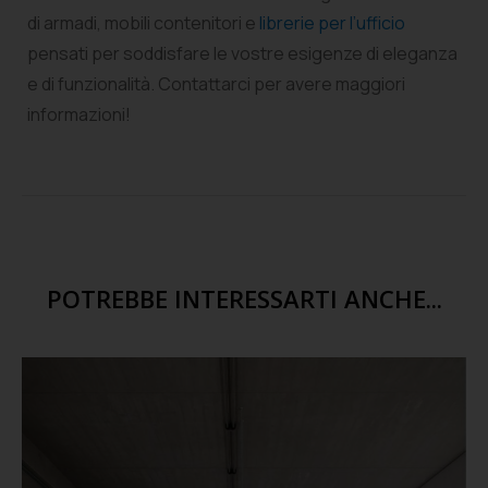
di armadi, mobili contenitori e
librerie per l’ufficio
pensati per soddisfare le vostre esigenze di eleganza
e di funzionalità. Contattarci per avere maggiori
informazioni!
POTREBBE INTERESSARTI ANCHE...