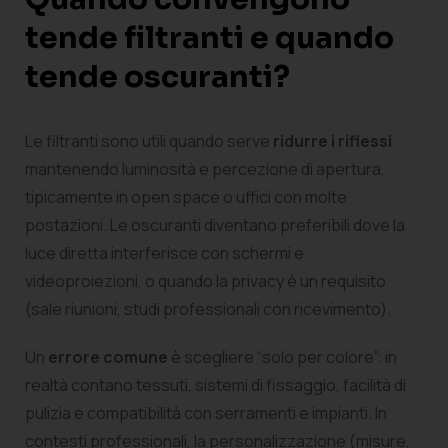
tende filtranti e quando
tende oscuranti?
Le filtranti sono utili quando serve
ridurre i riflessi
mantenendo luminosità e percezione di apertura,
tipicamente in open space o uffici con molte
postazioni. Le oscuranti diventano preferibili dove la
luce diretta interferisce con schermi e
videoproiezioni, o quando la privacy è un requisito
(sale riunioni, studi professionali con ricevimento).
Un
errore comune
è scegliere “solo per colore”: in
realtà contano tessuti, sistemi di fissaggio, facilità di
pulizia e compatibilità con serramenti e impianti. In
contesti professionali, la personalizzazione (misure,