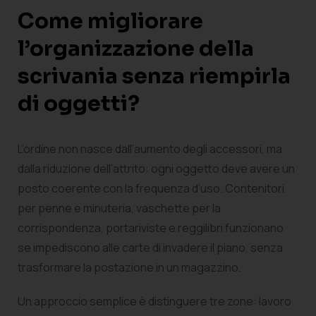
Come migliorare
l’organizzazione della
scrivania senza riempirla
di oggetti?
L’ordine non nasce dall’aumento degli accessori, ma
dalla riduzione dell’attrito: ogni oggetto deve avere un
posto coerente con la frequenza d’uso. Contenitori
per penne e minuteria, vaschette per la
corrispondenza, portariviste e reggilibri funzionano
se impediscono alle carte di invadere il piano, senza
trasformare la postazione in un magazzino.
Un approccio semplice è distinguere tre zone: lavoro