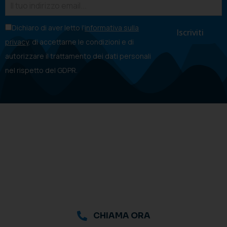
Dichiaro di aver letto l'
informativa sulla
privacy
, di accettarne le condizioni e di
autorizzare il trattamento dei dati personali
nel rispetto del GDPR.
CHIAMA ORA