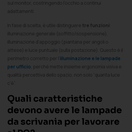
sul monitor, costringendo l’occhio a continui
adattamenti.
In fase di scelta, è utile distinguere
tre funzioni
:
illuminazione generale (soffitto/sospensione),
illuminazione d’appoggio (piantana per angoli o
attese) e luce puntuale (sulla postazione). Questo è il
perimetro corretto per l’
illuminazione e le lampade
per ufficio
, perché mette insieme ergonomia visiva e
qualità percettiva dello spazio, non solo “quanta luce
c’è”.
Quali caratteristiche
devono avere le lampade
da scrivania per lavorare