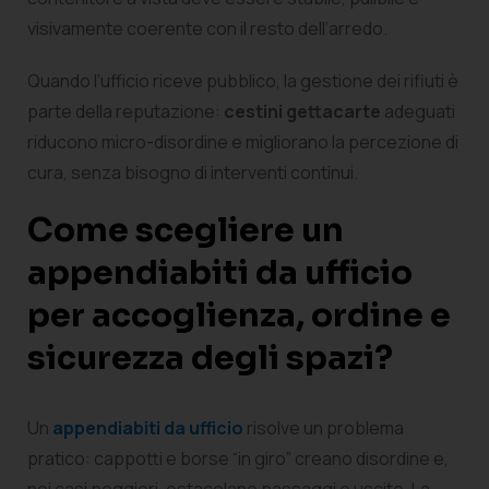
visivamente coerente con il resto dell’arredo.
Quando l’ufficio riceve pubblico, la gestione dei rifiuti è
parte della reputazione:
cestini gettacarte
adeguati
riducono micro-disordine e migliorano la percezione di
cura, senza bisogno di interventi continui.
Come scegliere un
appendiabiti da ufficio
per accoglienza, ordine e
sicurezza degli spazi?
Un
appendiabiti da ufficio
risolve un problema
pratico: cappotti e borse “in giro” creano disordine e,