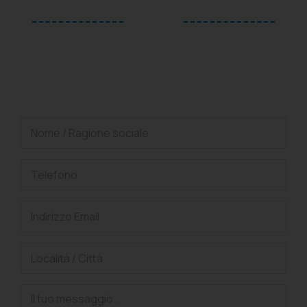
oppure
Richiedi una consulenza
gratuita