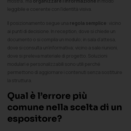
mostra”, ma
organizzare l’informazione
in modo
leggibile e coerente con l’identità visiva.
Il posizionamento segue una
regola semplice
: vicino
ai punti di decisione. In reception, dove si chiede un
documento o si compila un modulo; in sala d’attesa,
dove si consulta un’informativa; vicino a sale riunioni,
dove si preleva materiale di progetto. Soluzioni
modulari e personalizzabili sono utili perché
permettono di aggiornare i contenuti senza sostituire
la struttura.
Qual è l’errore più
comune nella scelta di un
espositore?