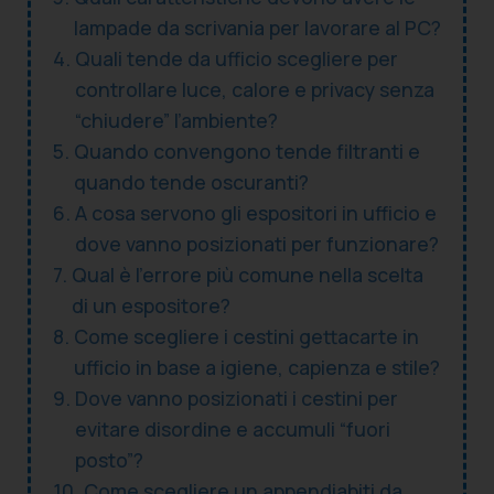
lampade da scrivania per lavorare al PC?
Quali tende da ufficio scegliere per
controllare luce, calore e privacy senza
“chiudere” l’ambiente?
Quando convengono tende filtranti e
quando tende oscuranti?
A cosa servono gli espositori in ufficio e
dove vanno posizionati per funzionare?
Qual è l’errore più comune nella scelta
di un espositore?
Come scegliere i cestini gettacarte in
ufficio in base a igiene, capienza e stile?
Dove vanno posizionati i cestini per
evitare disordine e accumuli “fuori
posto”?
Come scegliere un appendiabiti da