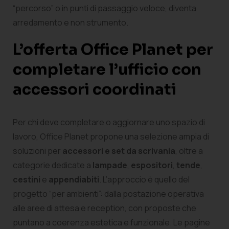
“percorso” o in punti di passaggio veloce, diventa
arredamento e non strumento.
L’offerta Office Planet per
completare l’ufficio con
accessori coordinati
Per chi deve completare o aggiornare uno spazio di
lavoro, Office Planet propone una selezione ampia di
soluzioni per
accessori e set da scrivania
, oltre a
categorie dedicate a
lampade
,
espositori
,
tende
,
cestini
e
appendiabiti
. L’approccio è quello del
progetto “per ambienti”: dalla postazione operativa
alle aree di attesa e reception, con proposte che
puntano a coerenza estetica e funzionale. Le pagine