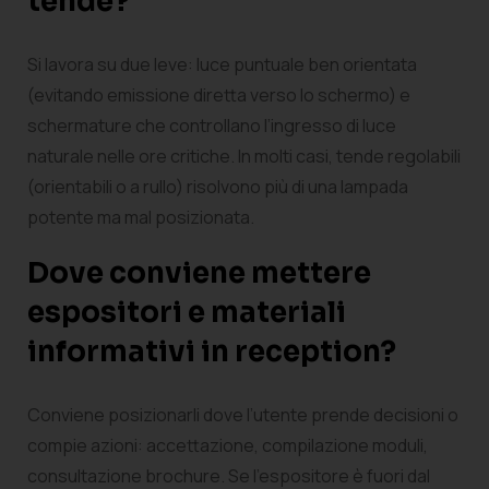
tende?
Si lavora su due leve: luce puntuale ben orientata
(evitando emissione diretta verso lo schermo) e
schermature che controllano l’ingresso di luce
naturale nelle ore critiche. In molti casi, tende regolabili
(orientabili o a rullo) risolvono più di una lampada
potente ma mal posizionata.
Dove conviene mettere
espositori e materiali
informativi in reception?
Conviene posizionarli dove l’utente prende decisioni o
compie azioni: accettazione, compilazione moduli,
consultazione brochure. Se l’espositore è fuori dal