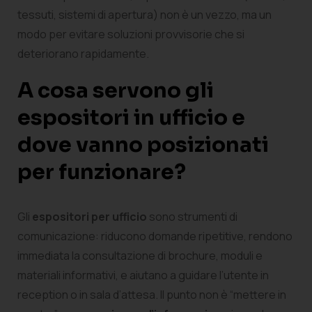
tessuti, sistemi di apertura) non è un vezzo, ma un
modo per evitare soluzioni provvisorie che si
deteriorano rapidamente.
A cosa servono gli
espositori in ufficio e
dove vanno posizionati
per funzionare?
Gli
espositori per ufficio
sono strumenti di
comunicazione: riducono domande ripetitive, rendono
immediata la consultazione di brochure, moduli e
materiali informativi, e aiutano a guidare l’utente in
reception o in sala d’attesa. Il punto non è “mettere in