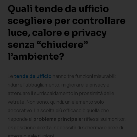
Quali tende da ufficio
scegliere per controllare
luce, calore e privacy
senza “chiudere”
l’ambiente?
Le
tende da ufficio
hanno tre funzioni misurabili:
ridurre l’abbagliamento, migliorare la privacy e
attenuare il surriscaldamento in prossimità delle
vetrate. Non sono, quindi, un elemento solo
decorativo. La scelta più efficace è quella che
risponde al
problema principale
: riflessi sui monitor,
esposizione diretta, necessità di schermare aree di
attesa o sale riunioni.