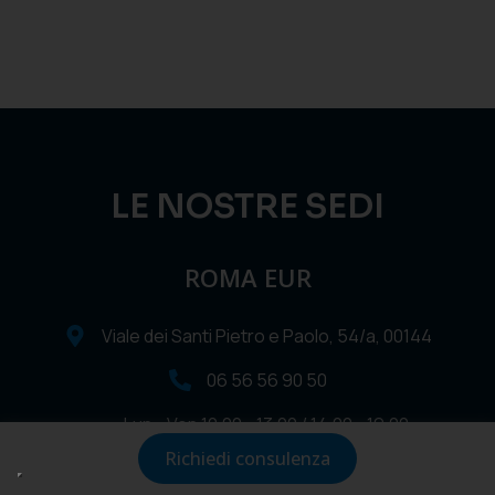
LE NOSTRE SEDI
ROMA EUR
Viale dei Santi Pietro e Paolo, 54/a, 00144
06 56 56 90 50
Lun - Ven 10.00 - 13.00 / 14.00 - 19.00
Sabato 10.00 - 18-00
Richiedi consulenza