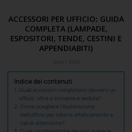
ACCESSORI PER UFFICIO: GUIDA
COMPLETA (LAMPADE,
ESPOSITORI, TENDE, CESTINI E
APPENDIABITI)
Aprile 7, 2026
Indice dei contenuti
Quali accessori completano davvero un
ufficio, oltre a scrivania e seduta?
Come scegliere l’illuminazione
dell’ufficio per ridurre affaticamento e
cali di attenzione?
Quali caratteristiche devono avere le