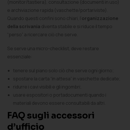
(monitor/tastiera), consultazione (documenti in uso)
e archiviazione rapida (vaschette/portariviste).
Quando questi confini sono chiari, l’
organizzazione
della scrivania
diventa stabile e si riduce il tempo
“perso” a ricercare ciò che serve.
Se serve una micro-checklist, deve restare
essenziale:
tenere sul piano solo ciò che serve ogni giorno;
spostare la carta “in attesa” in vaschette dedicate;
ridurre i cavi visibili e gli ingombri;
usare espositori o portadocumenti quando i
materiali devono essere consultabili da altri.
FAQ sugli accessori
d’ufficio