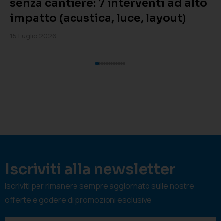
senza cantiere: 7 interventi ad alto
impatto (acustica, luce, layout)
15 Luglio 2026
Iscriviti alla newsletter
Iscriviti per rimanere sempre aggiornato sulle nostre
offerte e godere di promozioni esclusive