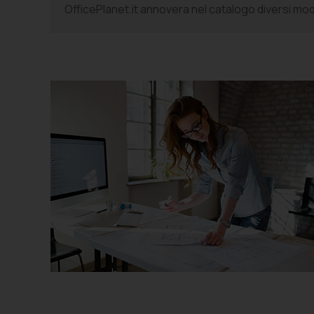
OfficePlanet.it annovera nel catalogo diversi model