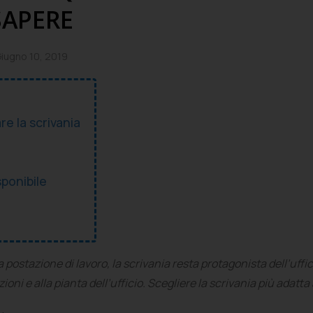
SAPERE
iugno 10, 2019
re la scrivania
ponibile
lla postazione di lavoro, la scrivania resta protagonista dell’
zioni e alla pianta dell’ufficio. Scegliere la scrivania più adatt