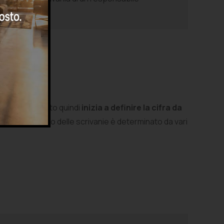
 un investimento quindi
inizia a definire la cifra da
 linee. Il prezzo delle scrivanie è determinato da vari