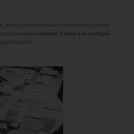
e,
anche se esistono delle considerazioni pratiche
 i materiali
più resistenti
.
Il legno è la scelta più
oggetti pesanti.