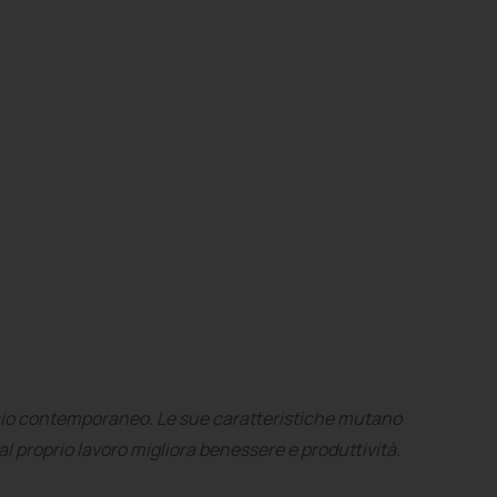
ufficio contemporaneo. Le sue caratteristiche mutano
a al proprio lavoro migliora benessere e produttività.