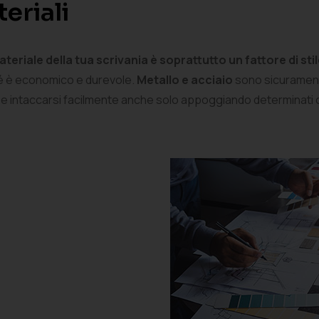
eriali
materiale della tua scrivania è soprattutto un fattore di stil
 è economico e durevole.
Metallo e acciaio
sono sicuramente
e intaccarsi facilmente anche solo appoggiando determinati 