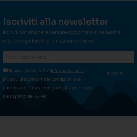
Iscriviti alla newsletter
Iscriviti per rimanere sempre aggiornato sulle nostre
offerte e godere di promozioni esclusive
Dichiaro di aver letto l'
informativa sulla
privacy
, di accettarne le condizioni e di
autorizzare il trattamento dei dati personali
nel rispetto del GDPR.