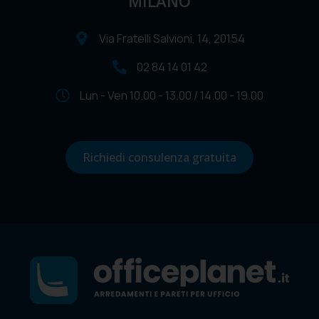
MILANO
Via Fratelli Salvioni, 14, 20154
02 84 14 01 42
Lun - Ven 10.00 - 13.00 / 14.00 - 19.00
Richiedi consulenza gratuita