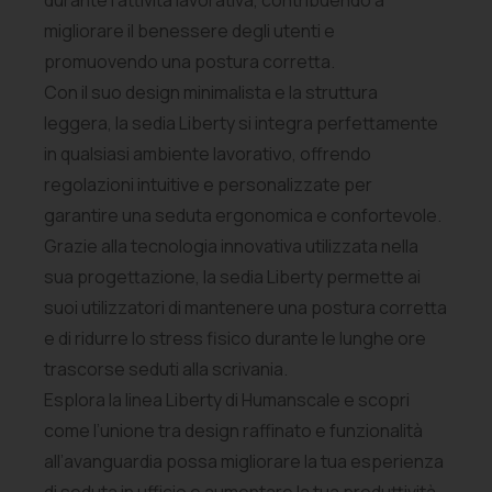
migliorare il benessere degli utenti e
promuovendo una postura corretta.
Con il suo design minimalista e la struttura
leggera, la sedia Liberty si integra perfettamente
in qualsiasi ambiente lavorativo, offrendo
regolazioni intuitive e personalizzate per
garantire una seduta ergonomica e confortevole.
Grazie alla tecnologia innovativa utilizzata nella
sua progettazione, la sedia Liberty permette ai
suoi utilizzatori di mantenere una postura corretta
e di ridurre lo stress fisico durante le lunghe ore
trascorse seduti alla scrivania.
Esplora la linea Liberty di Humanscale e scopri
come l’unione tra design raffinato e funzionalità
all’avanguardia possa migliorare la tua esperienza
di seduta in ufficio e aumentare la tua produttività.