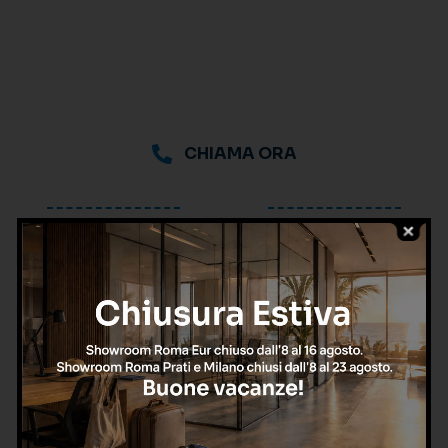
CHIAMA ORA
oppure
Richiedi una consulenza
gratuita