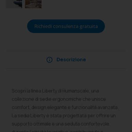
Richiedi consulenza gratuita
Descrizione
Scopri la linea Liberty di Humanscale, una
collezione di sedie ergonomiche che unisce
comfort, design elegante e funzionalità avanzata.
La sedia Liberty è stata progettata per offrire un
supporto ottimale e una seduta confortevole
durante l’attività lavorativa, contribuendo a