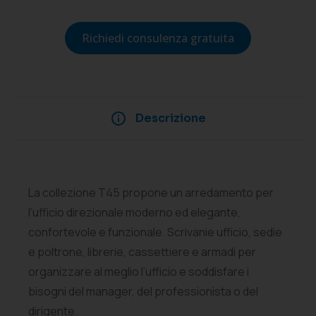
Richiedi consulenza gratuita
Descrizione
La collezione T45 propone un arredamento per
l’ufficio direzionale moderno ed elegante,
confortevole e funzionale. Scrivanie ufficio, sedie
e poltrone, librerie, cassettiere e armadi per
organizzare al meglio l’ufficio e soddisfare i
bisogni del manager, del professionista o del
dirigente.