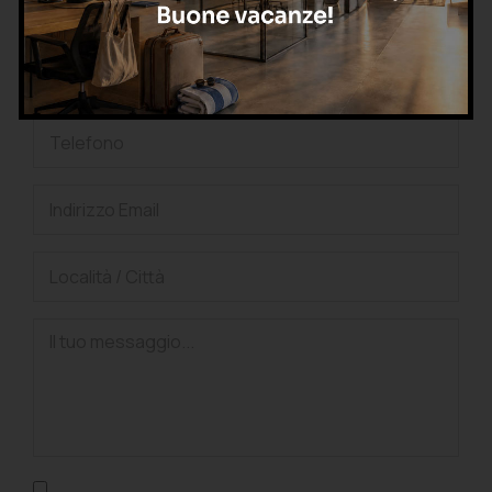
gratuita
Confermo di aver letto l'informativa sulla privacy, di