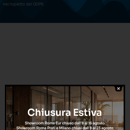
nel rispetto del GDPR.
CHIAMA ORA
oppure
Richiedi una consulenza