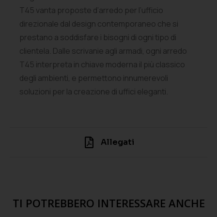
T45 vanta proposte d’arredo per l’ufficio
direzionale dal design contemporaneo che si
prestano a soddisfare i bisogni di ogni tipo di
clientela. Dalle scrivanie agli armadi, ogni arredo
T45 interpreta in chiave moderna il più classico
degli ambienti, e permettono innumerevoli
soluzioni per la creazione di uffici eleganti.
Allegati
TI POTREBBERO INTERESSARE ANCHE