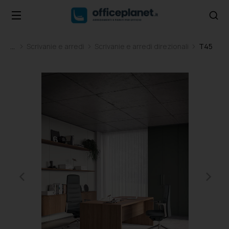
Scrivanie e arredi
Scrivanie e arredi direzionali
T45
Tu sei qui: