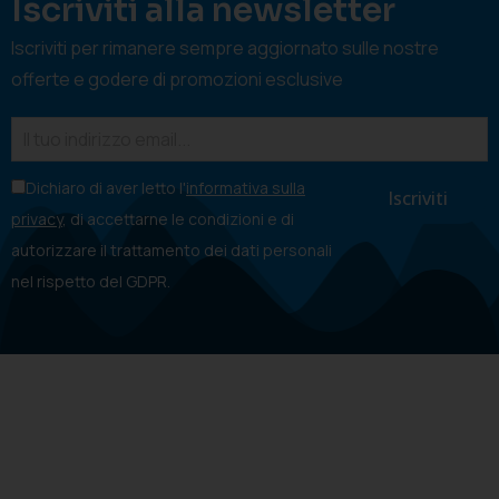
Iscriviti alla newsletter
Iscriviti per rimanere sempre aggiornato sulle nostre
offerte e godere di promozioni esclusive
Dichiaro di aver letto l'
informativa sulla
privacy
, di accettarne le condizioni e di
autorizzare il trattamento dei dati personali
nel rispetto del GDPR.