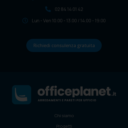
02 84 14 01 42
Lun - Ven 10.00 - 13.00 / 14.00 - 19.00
Richiedi consulenza gratuita
Chi siamo
Progetti