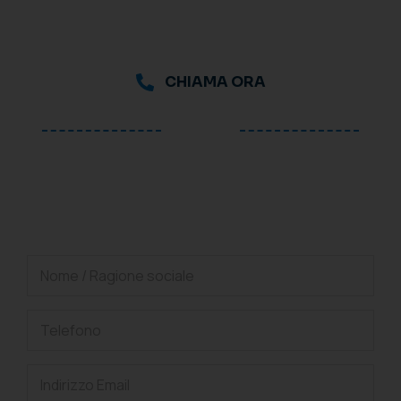
CHIAMA ORA
oppure
Richiedi una consulenza
gratuita