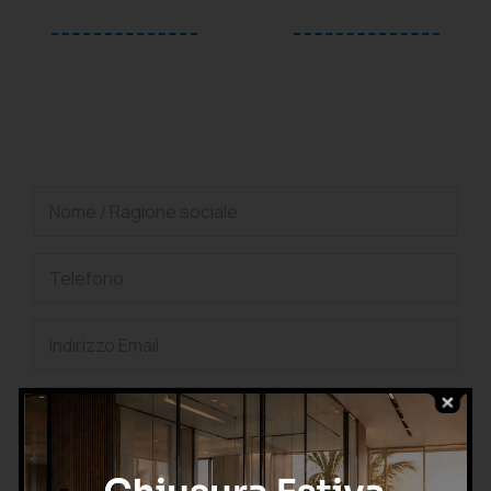
oppure
Richiedi una consulenza
gratuita