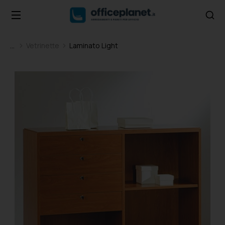
Vetrinette
Laminato Light
Tu sei qui: