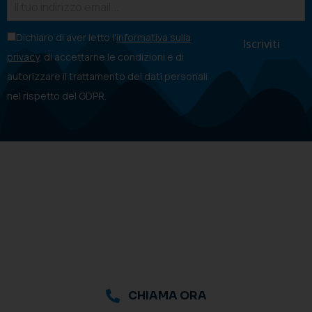
Dichiaro di aver letto l'
informativa sulla
privacy
, di accettarne le condizioni e di
autorizzare il trattamento dei dati personali
nel rispetto del GDPR.
CHIAMA ORA