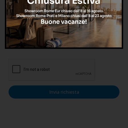
Confermo di aver letto l'informativa sulla privacy, di
accettarne le condizioni e di autorizzare il trattamento dei
dati personali nel rispetto del GDPR.
Invia richiesta