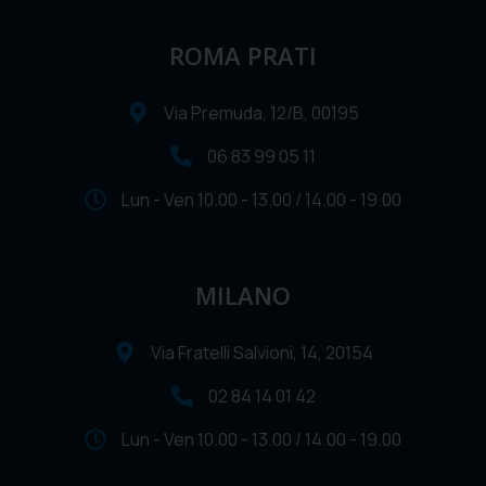
ROMA PRATI
Via Premuda, 12/B, 00195
06 83 99 05 11
Lun - Ven 10.00 - 13.00 / 14.00 - 19.00
MILANO
Via Fratelli Salvioni, 14, 20154
02 84 14 01 42
Lun - Ven 10.00 - 13.00 / 14.00 - 19.00