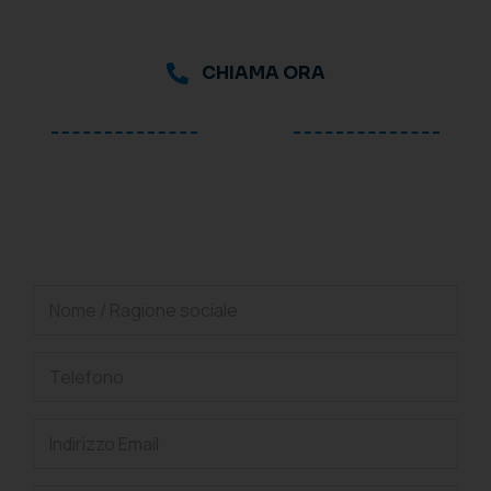
CHIAMA ORA
oppure
Richiedi una consulenza
gratuita