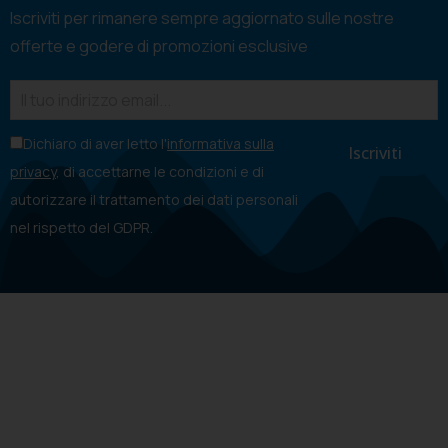
Iscriviti per rimanere sempre aggiornato sulle nostre
offerte e godere di promozioni esclusive
Dichiaro di aver letto l'
informativa sulla
privacy
, di accettarne le condizioni e di
autorizzare il trattamento dei dati personali
nel rispetto del GDPR.