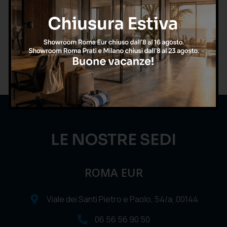
LE NOSTRE SEDI
ROMA EUR
Viale dei Santi Pietro e Paolo, 54/a, 00144
06 56 56 90 50